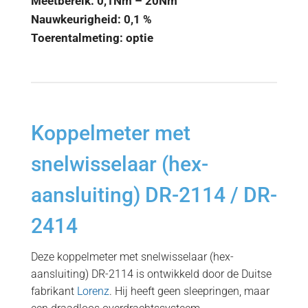
Meetbereik: 0,1Nm – 20Nm
Nauwkeurigheid: 0,1 %
Toerentalmeting: optie
Koppelmeter met
snelwisselaar (hex-
aansluiting) DR-2114 / DR-
2414
Deze koppelmeter met snelwisselaar (hex-
aansluiting) DR-2114
is ontwikkeld door de Duitse
fabrikant
Lorenz
. Hij heeft geen sleepringen, maar