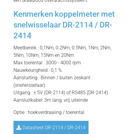
een draadloos overdrachtssysteem.
Kenmerken koppelmeter met
snelwisselaar DR-2114 / DR-
2414
Meetbereik : 0,1Nm, 0.2Nm, 0.5Nm, 1Nm, 2Nm,
5Nm, 10Nm, 15Nm en 20Nm
Max toerental : 3000 - 4000 rpm
Nauwkeurigheid : 0,1 %
Aansluiting : Binnen / buiten zeskant
(snelwisselaar)
Uitgang : ± 5V (DR-2114) of RS485 (DR-2414)
Aansluitkabel: 3m lang, vrij uiteinde
Optie : hoekverdraaiing / toerental
Datasheet DR-2114 / DR-2414