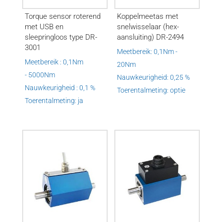
Torque sensor roterend
Koppelmeetas met
met USB en
snelwisselaar (hex-
sleepringloos type DR-
aansluiting) DR-2494
3001
Meetbereik: 0,1Nm -
Meetbereik : 0,1Nm
20Nm
- 5000Nm
Nauwkeurigheid: 0,25 %
Nauwkeurigheid : 0,1 %
Toerentalmeting: optie
Toerentalmeting: ja