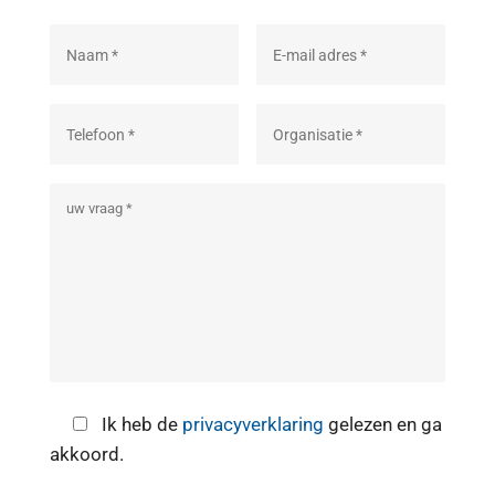
Ik heb de
privacyverklaring
gelezen en ga
akkoord.