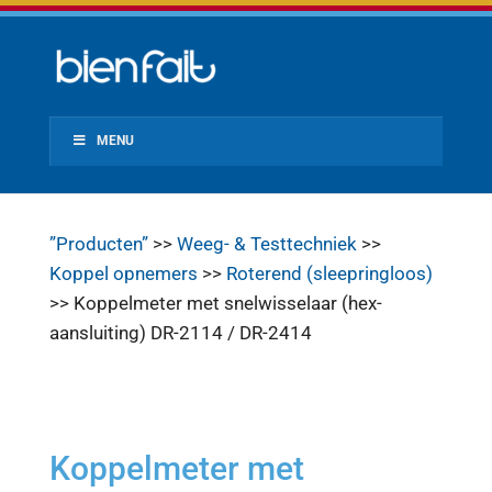
MENU
”Producten”
>>
Weeg- & Testtechniek
>>
Koppel opnemers
>>
Roterend (sleepringloos)
>> Koppelmeter met snelwisselaar (hex-
aansluiting) DR-2114 / DR-2414
Koppelmeter met