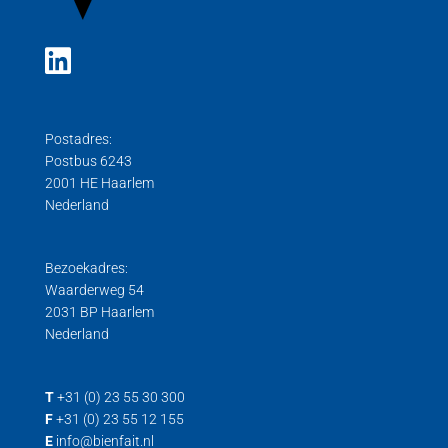
Postadres:
Postbus 6243
2001 HE Haarlem
Nederland
Bezoekadres:
Waarderweg 54
2031 BP Haarlem
Nederland
T
+31 (0) 23 55 30 300
F
+31 (0) 23 55 12 155
E
info@bienfait.nl