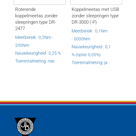
Roterende
Koppelmeetas met USB
koppelmeetas zonder
zonder sleepringen type
sleepringen type DR-
DR-3000 (-P)
2477
Meetbereik : 0,1Nm
Meetbereik : 0,2Nm -
- 5000Nm
200Nm
Nauwkeurigheid : 0,1
Nauwkeurigheid : 0,25 %
% (optie: 0,05%)
Toerentalmeting: nee
Toerentalmeting: ja