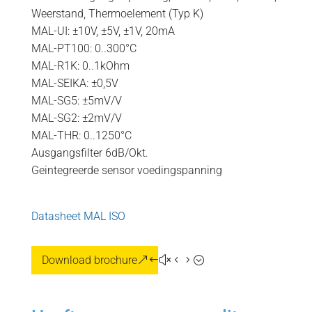
Weerstand, Thermoelement (Typ K)
MAL-UI: ±10V, ±5V, ±1V, 20mA
MAL-PT100: 0..300°C
MAL-R1K: 0..1kOhm
MAL-SEIKA: ±0,5V
MAL-SG5: ±5mV/V
MAL-SG2: ±2mV/V
MAL-THR: 0..1250°C
Ausgangsfilter 6dB/Okt.
Geintegreerde sensor voedingspanning
Datasheet MAL ISO
Download brochure