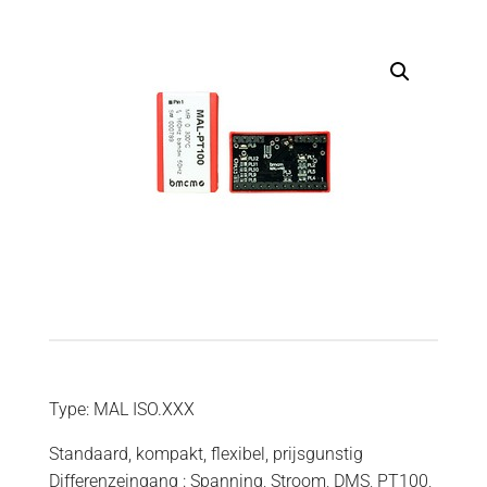
Type: MAL ISO.XXX
Standaard, kompakt, flexibel, prijsgunstig
Differenzeingang : Spanning, Stroom, DMS, PT100,