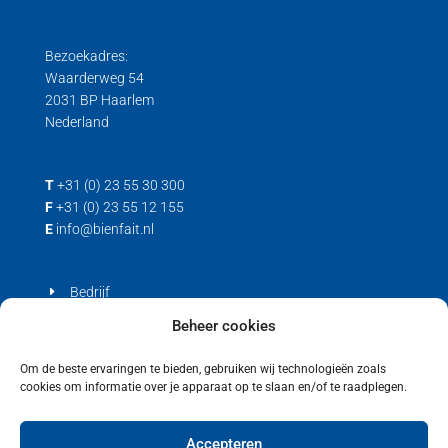
Bezoekadres:
Waarderweg 54
2031 BP Haarlem
Nederland
T
+31 (0) 23 55 30 300
F
+31 (0) 23 55 12 155
E
info@bienfait.nl
Bedrijf
Producten
Beheer cookies
Contact
Om de beste ervaringen te bieden, gebruiken wij technologieën zoals
cookies om informatie over je apparaat op te slaan en/of te raadplegen.
Privacyverklaring
Cookiebeleid (EU)
Accepteren