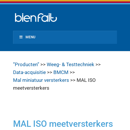
MENU
”Producten”
>>
Weeg- & Testtechniek
>>
Data-acquisitie
>>
BMCM
>>
Mal miniatuur versterkers
>> MAL ISO
meetversterkers
MAL ISO meetversterkers