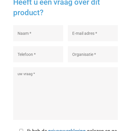
Heeft u een vraag over dit
product?