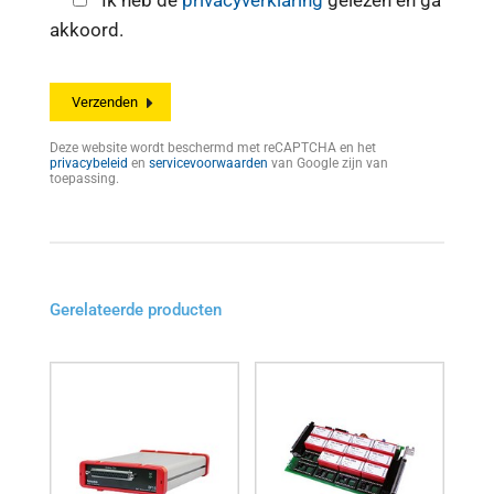
Ik heb de
privacyverklaring
gelezen en ga
akkoord.
Deze website wordt beschermd met reCAPTCHA en het
privacybeleid
en
servicevoorwaarden
van Google zijn van
toepassing.
Gerelateerde producten