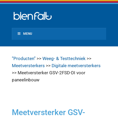
MENU
”Producten”
>>
Weeg- & Testtechniek
>>
Meetversterkers
>>
Digitale meetversterkers
>> Meetversterker GSV-2FSD-DI voor
paneelinbouw
Meetversterker GSV-