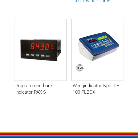
1x 0-10V of 4-20mA
Programmeerbare
Weegindicator type IPE
indicator PAX-S
100 PLBOX