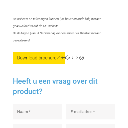
=
Datasheets en tekeningen kunnen (via bovenstaande link) worden
gedownload vanaf de ME website.
Bestellingen (vanuit Nederland) kunnen alleen via Bienfait worden
gerealiseerd.
Download brochure
Heeft u een vraag over dit
product?