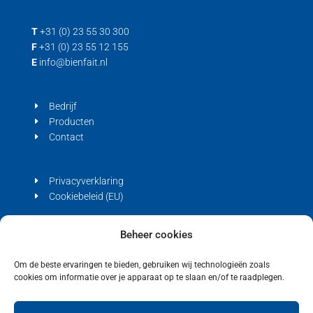
T
+31 (0) 23 55 30 300
F
+31 (0) 23 55 12 155
E
info@bienfait.nl
Bedrijf
Producten
Contact
Privacyverklaring
Cookiebeleid (EU)
Beheer cookies
Om de beste ervaringen te bieden, gebruiken wij technologieën zoals
cookies om informatie over je apparaat op te slaan en/of te raadplegen.
Copyright © 2021 Bienfait