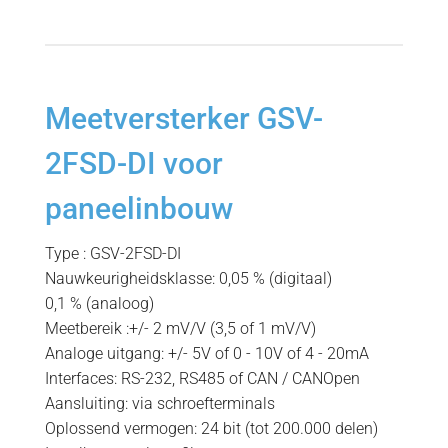
Meetversterker GSV-
2FSD-DI voor
paneelinbouw
Type : GSV-2FSD-DI
Nauwkeurigheidsklasse: 0,05 % (digitaal)
0,1 % (analoog)
Meetbereik :+/- 2 mV/V (3,5 of 1 mV/V)
Analoge uitgang: +/- 5V of 0 - 10V of 4 - 20mA
Interfaces: RS-232, RS485 of CAN / CANOpen
Aansluiting: via schroefterminals
Oplossend vermogen: 24 bit (tot 200.000 delen)