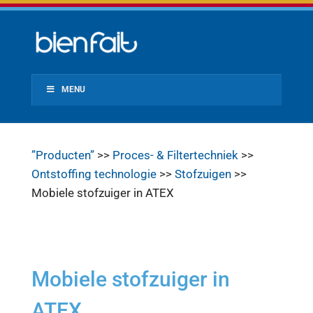
MENU
”Producten”
>>
Proces- & Filtertechniek
>>
Ontstoffing technologie
>>
Stofzuigen
>>
Mobiele stofzuiger in ATEX
Mobiele stofzuiger in
ATEX