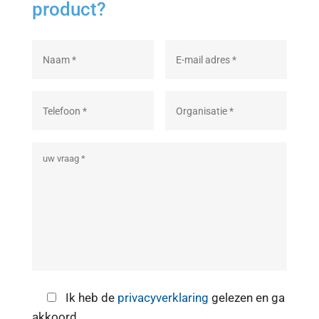
product?
Ik heb de
privacyverklaring
gelezen en ga
akkoord.