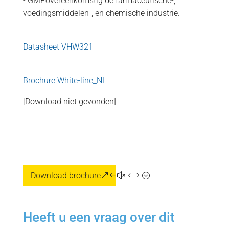
- GMPovereenkomstig de farmaceutische-,
voedingsmiddelen-, en chemische industrie.
Datasheet VHW321
Brochure White-line_NL
[Download niet gevonden]
Download brochure
Heeft u een vraag over dit