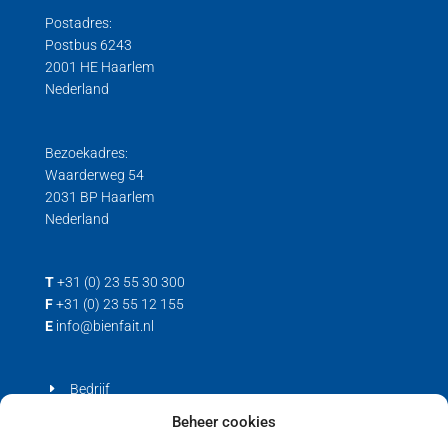
Postadres:
Postbus 6243
2001 HE Haarlem
Nederland
Bezoekadres:
Waarderweg 54
2031 BP Haarlem
Nederland
T
+31 (0) 23 55 30 300
F
+31 (0) 23 55 12 155
E
info@bienfait.nl
Bedrijf
Producten
Beheer cookies
Contact