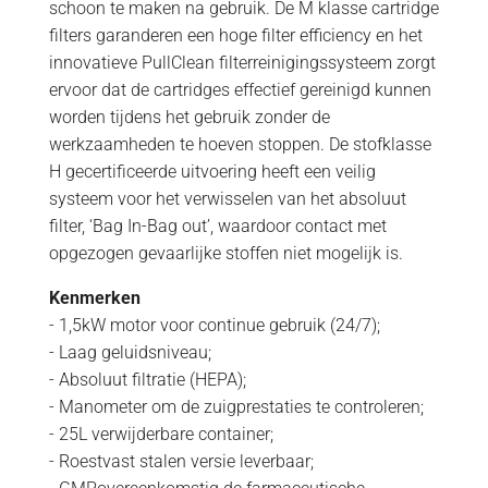
schoon te maken na gebruik. De M klasse cartridge
filters garanderen een hoge filter efficiency en het
innovatieve PullClean filterreinigingssysteem zorgt
ervoor dat de cartridges effectief gereinigd kunnen
worden tijdens het gebruik zonder de
werkzaamheden te hoeven stoppen. De stofklasse
H gecertificeerde uitvoering heeft een veilig
systeem voor het verwisselen van het absoluut
filter, ‘Bag In-Bag out’, waardoor contact met
opgezogen gevaarlijke stoffen niet mogelijk is.
Kenmerken
- 1,5kW motor voor continue gebruik (24/7);
- Laag geluidsniveau;
- Absoluut filtratie (HEPA);
- Manometer om de zuigprestaties te controleren;
- 25L verwijderbare container;
- Roestvast stalen versie leverbaar;