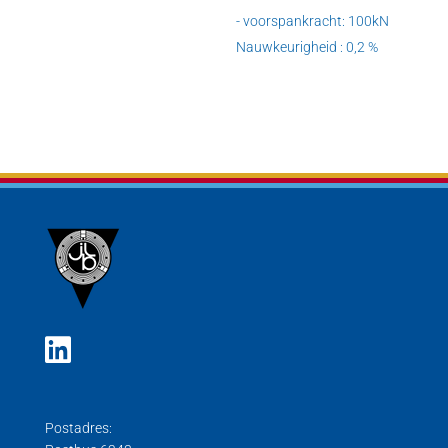
- voorspankracht: 100kN
Nauwkeurigheid : 0,2 %
Postadres: