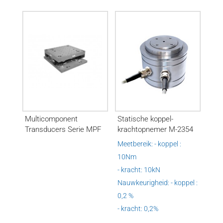
Multicomponent
Statische koppel-
Transducers Serie MPF
krachtopnemer M-2354
Meetbereik: - koppel :
10Nm
- kracht: 10kN
Nauwkeurigheid: - koppel :
0,2 %
- kracht: 0,2%