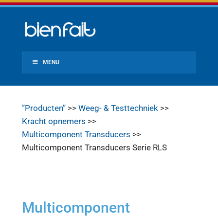
MENU
”Producten”
>>
Weeg- & Testtechniek
>>
Kracht opnemers
>>
Multicomponent Transducers
>>
Multicomponent Transducers Serie RLS
Multicomponent