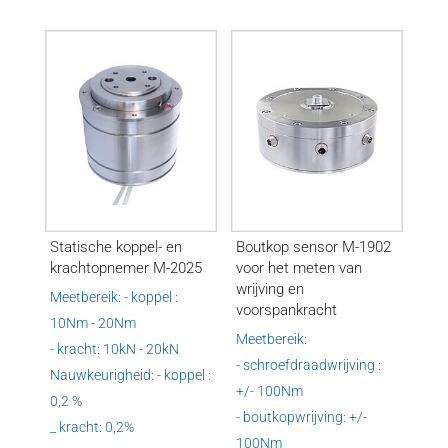
Statische koppel- en
Boutkop sensor M-1902
krachtopnemer M-2025
voor het meten van
wrijving en
Meetbereik: - koppel :
voorspankracht
10Nm - 20Nm
Meetbereik:
- kracht: 10kN - 20kN
- schroefdraadwrijving :
Nauwkeurigheid: - koppel :
+/- 100Nm
0,2 %
- boutkopwrijving: +/-
_ kracht: 0,2%
100Nm