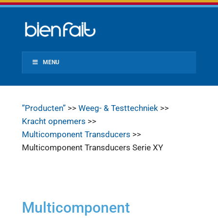
MENU
”Producten”
>>
Weeg- & Testtechniek
>>
Kracht opnemers
>>
Multicomponent Transducers
>>
Multicomponent Transducers Serie XY
Multicomponent