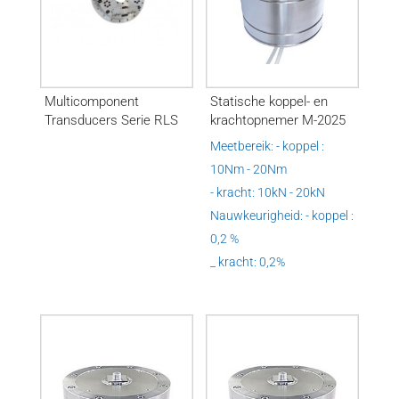
Multicomponent
Statische koppel- en
Transducers Serie RLS
krachtopnemer M-2025
Meetbereik: - koppel :
10Nm - 20Nm
- kracht: 10kN - 20kN
Nauwkeurigheid: - koppel :
0,2 %
_ kracht: 0,2%