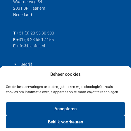
Waarderweg 54
2031 BP Haarlem
Nederland
T
+31 (0) 23 55 30 300
F
+31 (0) 23 55 12 155
E
info@bienfait.nl
Bedrijf
Producten
Beheer cookies
Contact
Om de beste ervaringen te bieden, gebruiken wij technologieën zoals
cookies om informatie over je apparaat op te slaan en/of te raadplegen.
Privacyverklaring
Cookiebeleid (EU)
Accepteren
Bekijk voorkeuren