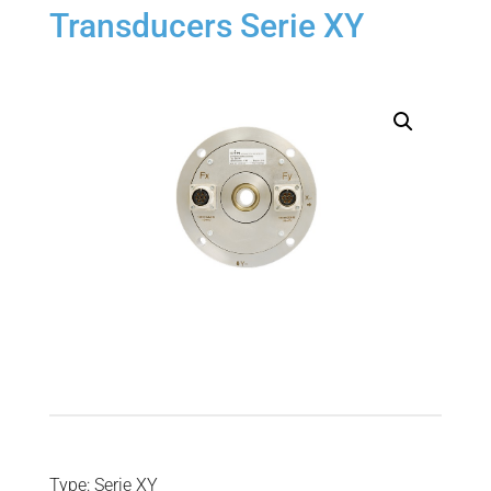
Transducers Serie XY
Type: Serie XY