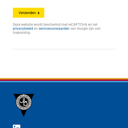
Deze website wordt beschermd met reCAPTCHA en het
privacybeleid
en
servicevoorwaarden
van Google zijn van
toepassing.