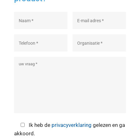
Ik heb de
privacyverklaring
gelezen en ga
akkoord.