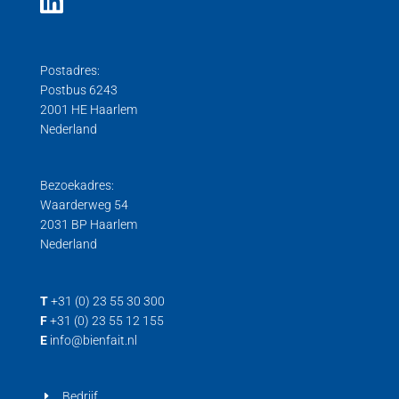
Postadres:
Postbus 6243
2001 HE Haarlem
Nederland
Bezoekadres:
Waarderweg 54
2031 BP Haarlem
Nederland
T
+31 (0) 23 55 30 300
F
+31 (0) 23 55 12 155
E
info@bienfait.nl
Bedrijf