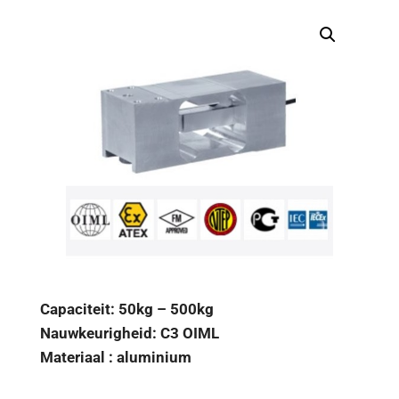
Capaciteit: 50kg – 500kg
Nauwkeurigheid: C3 OIML
Materiaal : aluminium