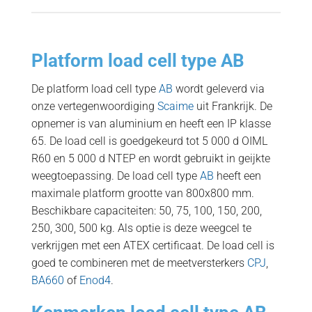
Platform load cell type AB
De platform load cell type
AB
wordt geleverd via
onze vertegenwoordiging
Scaime
uit Frankrijk. De
opnemer is van aluminium en heeft een IP klasse
65. De load cell is goedgekeurd tot 5 000 d OIML
R60 en 5 000 d NTEP en wordt gebruikt in geijkte
weegtoepassing. De load cell type
AB
heeft een
maximale platform grootte van 800x800 mm.
Beschikbare capaciteiten: 50, 75, 100, 150, 200,
250, 300, 500 kg. Als optie is deze weegcel te
verkrijgen met een ATEX certificaat. De load cell is
goed te combineren met de meetversterkers
CPJ
,
BA660
of
Enod4
.