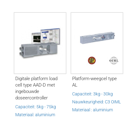
Digitale platform load
Platform-weegcel type
cell type AAD-D met
AL
ingebouwde
Capaciteit: 3kg - 30kg
doseercontroller
Nauwkeurigheid: C3 OIML
Capaciteit: 5kg - 75kg
Materiaal : aluminium
Materiaal: aluminium