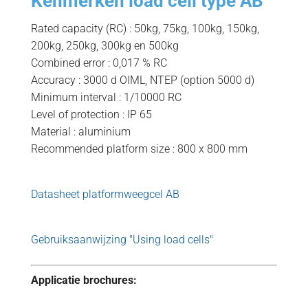
Kenmerken load cell type AB
Rated capacity (RC) : 50kg, 75kg, 100kg, 150kg,
200kg, 250kg, 300kg en 500kg
Combined error : 0,017 % RC
Accuracy : 3000 d OIML, NTEP (option 5000 d)
Minimum interval : 1/10000 RC
Level of protection : IP 65
Material : aluminium
Recommended platform size : 800 x 800 mm
Datasheet platformweegcel AB
Gebruiksaanwijzing "Using load cells"
Applicatie brochures: