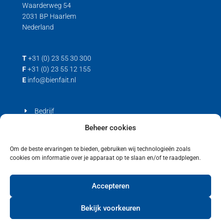
Waarderweg 54
2031 BP Haarlem
Nederland
T
+31 (0) 23 55 30 300
F
+31 (0) 23 55 12 155
E
info@bienfait.nl
Bedrijf
Producten
Beheer cookies
Contact
Om de beste ervaringen te bieden, gebruiken wij technologieën zoals
cookies om informatie over je apparaat op te slaan en/of te raadplegen.
Privacyverklaring
Cookiebeleid (EU)
Accepteren
Bekijk voorkeuren