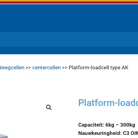
Weegcellen
>>
centercellen
>> Platform-loadcell type AK
Platform-loadc
Capaciteit: 6kg – 300kg
Nauwkeuringheid: C3 OI