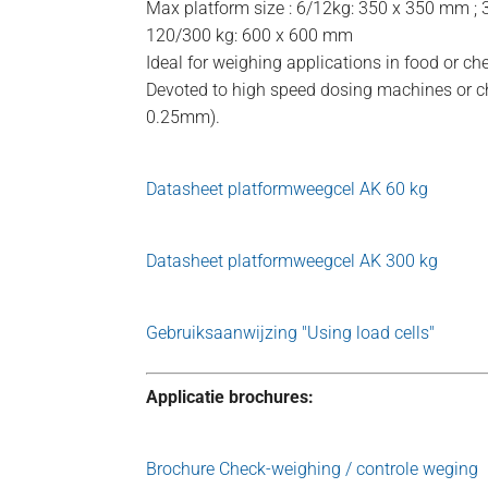
Max platform size : 6/12kg: 350 x 350 mm ;
120/300 kg: 600 x 600 mm
Ideal for weighing applications in food or ch
Devoted to high speed dosing machines or ch
0.25mm).
Datasheet platformweegcel AK 60 kg
Datasheet platformweegcel AK 300 kg
Gebruiksaanwijzing "Using load cells"
Applicatie brochures:
Brochure Check-weighing / controle weging