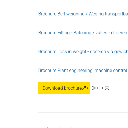
Brochure Belt weighing / Weging transportb
Brochure Filling - Batching / vullen - doseren
Brochure Loss in weight - doseren via gewi
Brochure Plant engineering, machine contro
Download brochure