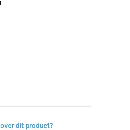
l
over dit product?