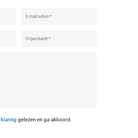
rklaring
gelezen en ga akkoord.