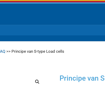
FAQ
>> Principe van S-type Load cells
Principe van S