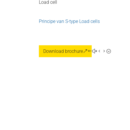
Load cell
Principe van S-type Load cells
Download brochure