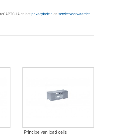
t reCAPTCHA en het
privacybeleid
en
servicevoorwaarden
Principe van load cells