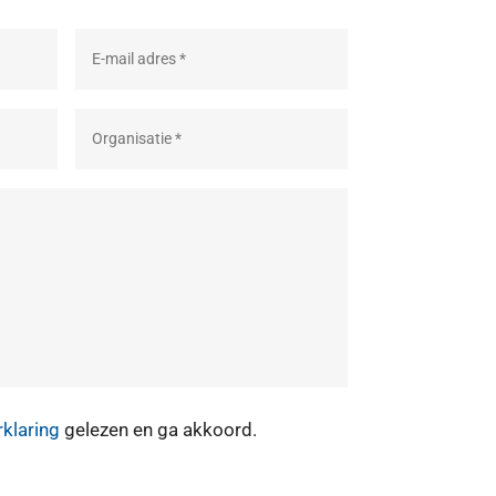
rklaring
gelezen en ga akkoord.