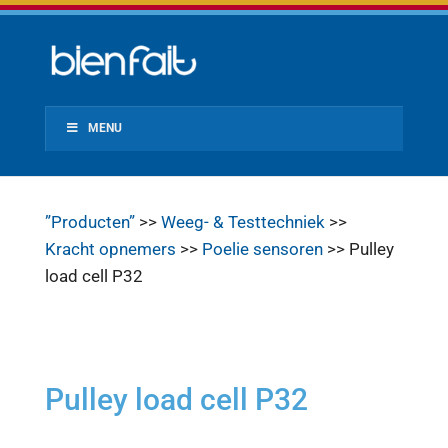
MENU
”Producten”
>>
Weeg- & Testtechniek
>>
Kracht opnemers
>>
Poelie sensoren
>> Pulley
load cell P32
Pulley load cell P32