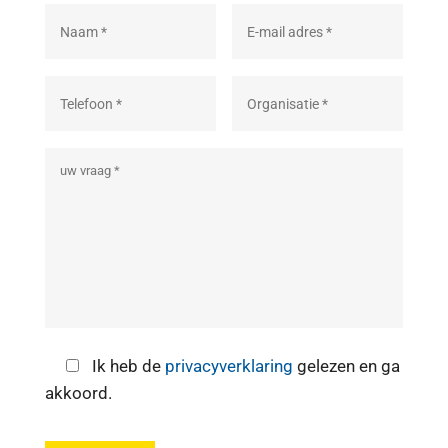
Ik heb de
privacyverklaring
gelezen en ga
akkoord.