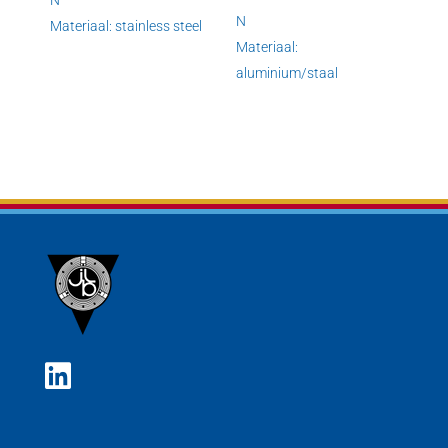
N
N
Materiaal: stainless steel
Materiaal:
aluminium/staal