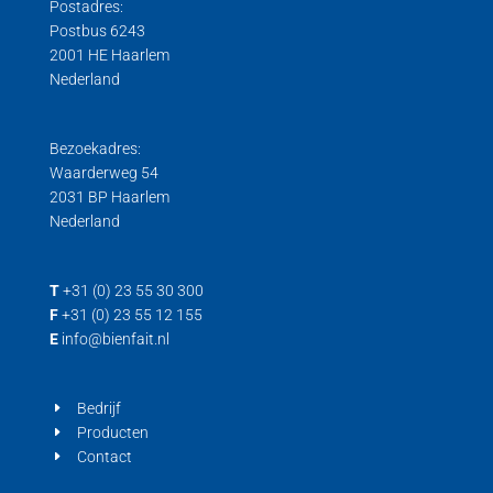
Postadres:
Postbus 6243
2001 HE Haarlem
Nederland
Bezoekadres:
Waarderweg 54
2031 BP Haarlem
Nederland
T
+31 (0) 23 55 30 300
F
+31 (0) 23 55 12 155
E
info@bienfait.nl
Bedrijf
Producten
Contact