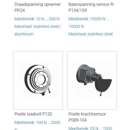
Draadspanning opnemer
Baanspanning sensor R-
PR24
P134/159
Meetbereik: 10 N ... 500 N
Meetbereik: 10000 N ...
Materiaal: stainless steel /
10000 N
aluminium
Materiaal: stainless steel
Poelie loadcell P120
Poelie krachtsensor
PS89-104
Meetbereik: 100 N ... 2000
Meetbereik: 25 N ... 1000