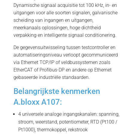
Dynamische signaal acquisitie tot 100 kHz, in- en
uitgangen voor alle soorten signalen, galvanische
scheiding van ingangen en uitgangen,
meerkanaals oplossingen, hoge dichtheid
verpakking en intelligente signaal conditionering.
De gegevensuitwisseling tussen testcontroller en
automatiseringsniveau verloopt gecommuniceerd
via Ethernet TCP/IP of veldbussystemen zoals
EtherCAT of Profibus-DP en andere op Ethernet
gebaseerde industriële standaarden.
Belangrijkste kenmerken
A.bloxx A107:
4 universele analoge ingangskanalen: spanning,
stroom, weerstand, potentiometer, RTD (Pt100 /
Pt1000), thermokoppel, rekstrook