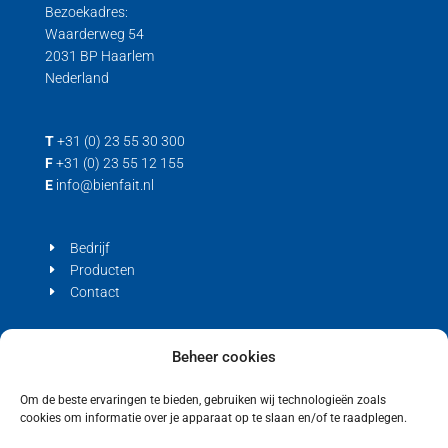
Bezoekadres:
Waarderweg 54
2031 BP Haarlem
Nederland
T
+31 (0) 23 55 30 300
F
+31 (0) 23 55 12 155
E
info@bienfait.nl
Bedrijf
Producten
Contact
Privacyverklaring
Beheer cookies
Cookiebeleid (EU)
Om de beste ervaringen te bieden, gebruiken wij technologieën zoals
cookies om informatie over je apparaat op te slaan en/of te raadplegen.