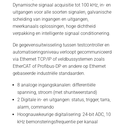
Dynamische signaal acquisitie tot 100 kHz, in- en
uitgangen voor alle soorten signalen, galvanische
scheiding van ingangen en uitgangen,
meerkanaals oplossingen, hoge dichtheid
verpakking en intelligente signaal conditionering.
De gegevensuitwisseling tussen testcontroller en
automatiseringsniveau verloopt gecommuniceerd
via Ethernet TCP/IP of veldbussystemen zoals
EtherCAT of Profibus-DP en andere op Ethernet
gebaseerde industriële standaarden.
8 analoge ingangskanalen: differentiële
spanning, stroom (met shuntweerstand)
2 Digitale in- en uitgangen: status, trigger, tarra,
alarm, commando
Hoognauwkeurige digitalisering: 24-bit ADC, 10
kHz bemonsteringsfrequentie per kanaal