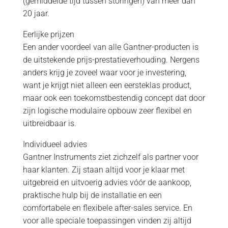
(gemiddelde tijd tussen storingen) van meer dan
20 jaar.
Eerlijke prijzen
Een ander voordeel van alle Gantner-producten is
de uitstekende prijs-prestatieverhouding. Nergens
anders krijg je zoveel waar voor je investering,
want je krijgt niet alleen een eersteklas product,
maar ook een toekomstbestendig concept dat door
zijn logische modulaire opbouw zeer flexibel en
uitbreidbaar is.
Individueel advies
Gantner Instruments ziet zichzelf als partner voor
haar klanten. Zij staan altijd voor je klaar met
uitgebreid en uitvoerig advies vóór de aankoop,
praktische hulp bij de installatie en een
comfortabele en flexibele after-sales service. En
voor alle speciale toepassingen vinden zij altijd