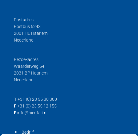
Postadres:
Postbus 6243
2001 HE Haarlem
Nederland
Bezoekadres:
Waarderweg 54
2031 BP Haarlem
Nederland
T
+31 (0) 23 55 30 300
F
+31 (0) 23 55 12 155
E
info@bienfait.nl
Bedrijf