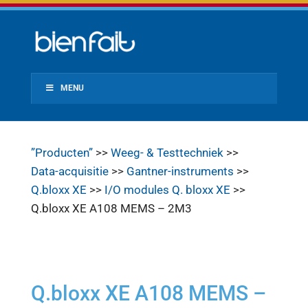
MENU
”Producten”
>>
Weeg- & Testtechniek
>>
Data-acquisitie
>>
Gantner-instruments
>>
Q.bloxx XE
>>
I/O modules Q. bloxx XE
>>
Q.bloxx XE A108 MEMS – 2M3
Q.bloxx XE A108 MEMS –