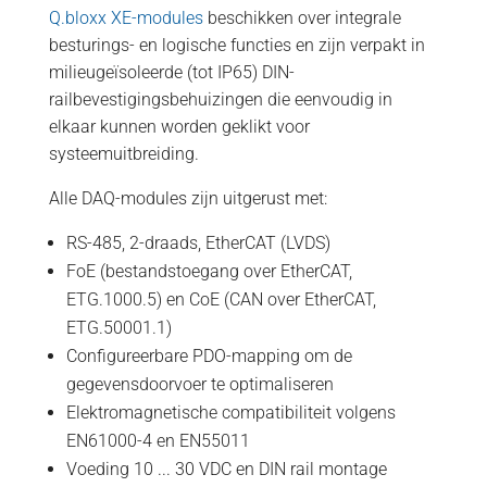
Q.bloxx XE-modules
beschikken over integrale
besturings- en logische functies en zijn verpakt in
milieugeïsoleerde (tot IP65) DIN-
railbevestigingsbehuizingen die eenvoudig in
elkaar kunnen worden geklikt voor
systeemuitbreiding.
Alle DAQ-modules zijn uitgerust met:
RS-485, 2-draads, EtherCAT (LVDS)
FoE (bestandstoegang over EtherCAT,
ETG.1000.5) en CoE (CAN over EtherCAT,
ETG.50001.1)
Configureerbare PDO-mapping om de
gegevensdoorvoer te optimaliseren
Elektromagnetische compatibiliteit volgens
EN61000-4 en EN55011
Voeding 10 ... 30 VDC en DIN rail montage