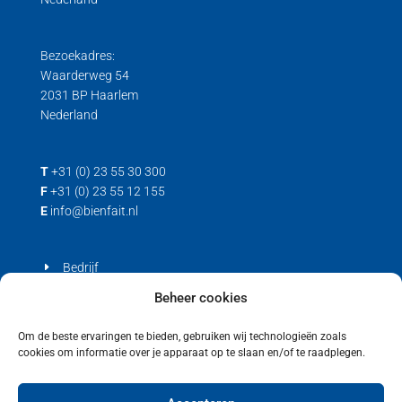
Bezoekadres:
Waarderweg 54
2031 BP Haarlem
Nederland
T
+31 (0) 23 55 30 300
F
+31 (0) 23 55 12 155
E
info@bienfait.nl
Bedrijf
Producten
Beheer cookies
Contact
Om de beste ervaringen te bieden, gebruiken wij technologieën zoals
cookies om informatie over je apparaat op te slaan en/of te raadplegen.
Privacyverklaring
Cookiebeleid (EU)