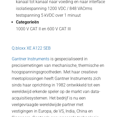
kanaal tot kanaal naar voeding en naar interface
isolatiespanning 1200 VDC / 848 VACrms
testspanning 5 kVDC over 1 minuut
Categorieën
1000 V CAT II en 600 V CAT III
Q.bloxx XE A122 SEB
Gantner Instruments
is gespecialiseerd in
precisiemetingen van mechanische, thermische en
hoogspanningsgrootheden. Met haar creatieve
meetoplossingen heeft Gantner Instruments zich
sinds haar oprichting in 1982 ontwikkeld tot een
wereldwijd erkende speler op de markt van data-
acquisitiesystemen. Het bedrijf is nu een
veelgevraagde wereldwijde partner met
vestigingen in Europa, de VS, India, China en