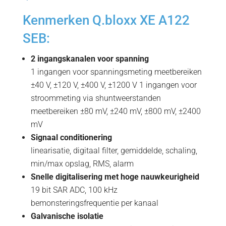
Kenmerken Q.bloxx XE A122
SEB:
2 ingangskanalen voor spanning
1 ingangen voor spanningsmeting meetbereiken
±40 V, ±120 V, ±400 V, ±1200 V 1 ingangen voor
stroommeting via shuntweerstanden
meetbereiken ±80 mV, ±240 mV, ±800 mV, ±2400
mV
Signaal conditionering
linearisatie, digitaal filter, gemiddelde, schaling,
min/max opslag, RMS, alarm
Snelle digitalisering met hoge nauwkeurigheid
19 bit SAR ADC, 100 kHz
bemonsteringsfrequentie per kanaal
Galvanische isolatie