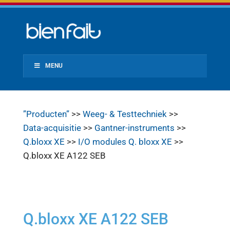
MENU
”Producten”
>>
Weeg- & Testtechniek
>>
Data-acquisitie
>>
Gantner-instruments
>>
Q.bloxx XE
>>
I/O modules Q. bloxx XE
>>
Q.bloxx XE A122 SEB
Q.bloxx XE A122 SEB