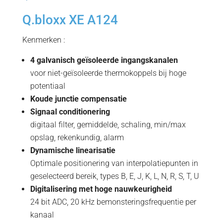
Q.bloxx XE A124
Kenmerken :
4 galvanisch geïsoleerde ingangskanalen
voor niet-geïsoleerde thermokoppels bij hoge
potentiaal
Koude junctie compensatie
Signaal conditionering
digitaal filter, gemiddelde, schaling, min/max
opslag, rekenkundig, alarm
Dynamische linearisatie
Optimale positionering van interpolatiepunten in
geselecteerd bereik, types B, E, J, K, L, N, R, S, T, U
Digitalisering met hoge nauwkeurigheid
24 bit ADC, 20 kHz bemonsteringsfrequentie per
kanaal