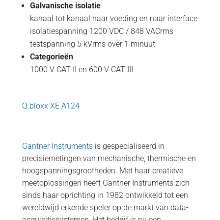
Galvanische isolatie
kanaal tot kanaal naar voeding en naar interface
isolatiespanning 1200 VDC / 848 VACrms
testspanning 5 kVrms over 1 minuut
Categorieën
1000 V CAT II en 600 V CAT III
Q.bloxx XE A124
Gantner Instruments
is gespecialiseerd in
precisiemetingen van mechanische, thermische en
hoogspanningsgrootheden. Met haar creatieve
meetoplossingen heeft Gantner Instruments zich
sinds haar oprichting in 1982 ontwikkeld tot een
wereldwijd erkende speler op de markt van data-
acquisitiesystemen. Het bedrijf is nu een