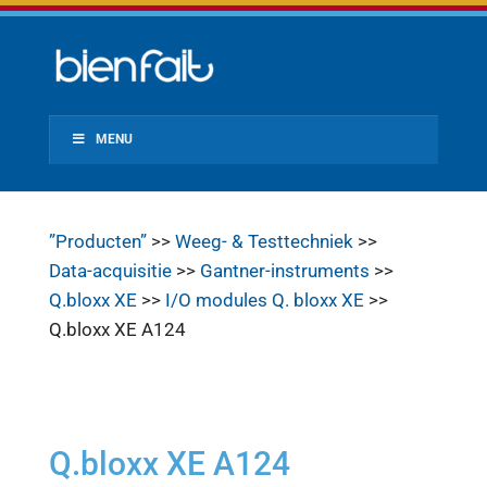
MENU
”Producten”
>>
Weeg- & Testtechniek
>>
Data-acquisitie
>>
Gantner-instruments
>>
Q.bloxx XE
>>
I/O modules Q. bloxx XE
>>
Q.bloxx XE A124
Q.bloxx XE A124