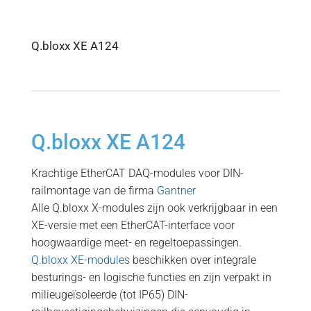
Q.bloxx XE A124
Q.bloxx XE A124
Krachtige EtherCAT DAQ-modules voor DIN-
railmontage van de firma
Gantner
Alle Q.bloxx X-modules zijn ook verkrijgbaar in een
XE-versie met een EtherCAT-interface voor
hoogwaardige meet- en regeltoepassingen.
Q.bloxx XE-modules
beschikken over integrale
besturings- en logische functies en zijn verpakt in
milieugeïsoleerde (tot IP65) DIN-