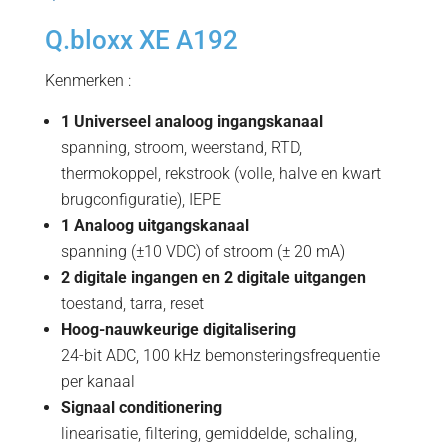
Q.bloxx XE A192
Kenmerken :
1 Universeel analoog ingangskanaal
spanning, stroom, weerstand, RTD,
thermokoppel, rekstrook (volle, halve en kwart
brugconfiguratie), IEPE
1 Analoog uitgangskanaal
spanning (±10 VDC) of stroom (± 20 mA)
2 digitale ingangen en 2 digitale uitgangen
toestand, tarra, reset
Hoog-nauwkeurige digitalisering
24-bit ADC, 100 kHz bemonsteringsfrequentie
per kanaal
Signaal conditionering
linearisatie, filtering, gemiddelde, schaling,