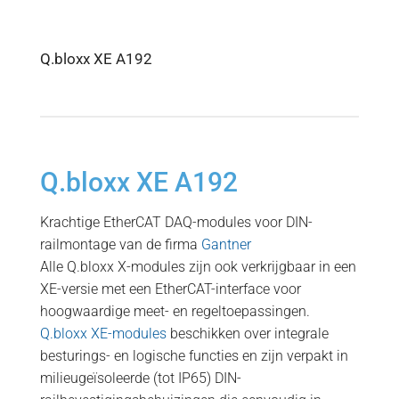
Q.bloxx XE A192
Q.bloxx XE A192
Krachtige EtherCAT DAQ-modules voor DIN-
railmontage van de firma
Gantner
Alle Q.bloxx X-modules zijn ook verkrijgbaar in een
XE-versie met een EtherCAT-interface voor
hoogwaardige meet- en regeltoepassingen.
Q.bloxx XE-modules
beschikken over integrale
besturings- en logische functies en zijn verpakt in
milieugeïsoleerde (tot IP65) DIN-