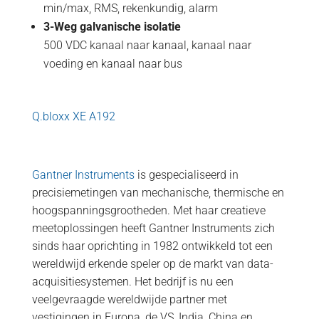
min/max, RMS, rekenkundig, alarm
3-Weg galvanische isolatie
500 VDC kanaal naar kanaal, kanaal naar
voeding en kanaal naar bus
Q.bloxx XE A192
Gantner Instruments
is gespecialiseerd in
precisiemetingen van mechanische, thermische en
hoogspanningsgrootheden. Met haar creatieve
meetoplossingen heeft Gantner Instruments zich
sinds haar oprichting in 1982 ontwikkeld tot een
wereldwijd erkende speler op de markt van data-
acquisitiesystemen. Het bedrijf is nu een
veelgevraagde wereldwijde partner met
vestigingen in Europa, de VS, India, China en