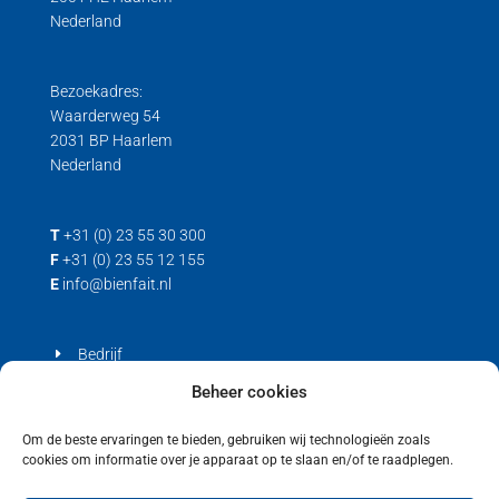
Nederland
Bezoekadres:
Waarderweg 54
2031 BP Haarlem
Nederland
T
+31 (0) 23 55 30 300
F
+31 (0) 23 55 12 155
E
info@bienfait.nl
Bedrijf
Producten
Beheer cookies
Contact
Om de beste ervaringen te bieden, gebruiken wij technologieën zoals
cookies om informatie over je apparaat op te slaan en/of te raadplegen.
Privacyverklaring
Cookiebeleid (EU)