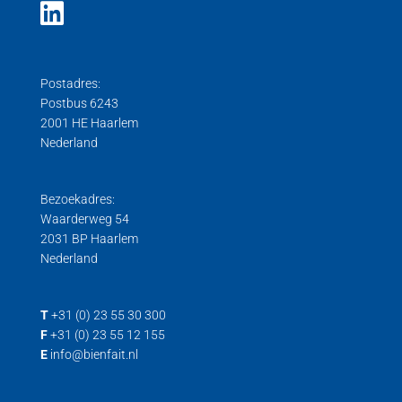
Postadres:
Postbus 6243
2001 HE Haarlem
Nederland
Bezoekadres:
Waarderweg 54
2031 BP Haarlem
Nederland
T
+31 (0) 23 55 30 300
F
+31 (0) 23 55 12 155
E
info@bienfait.nl