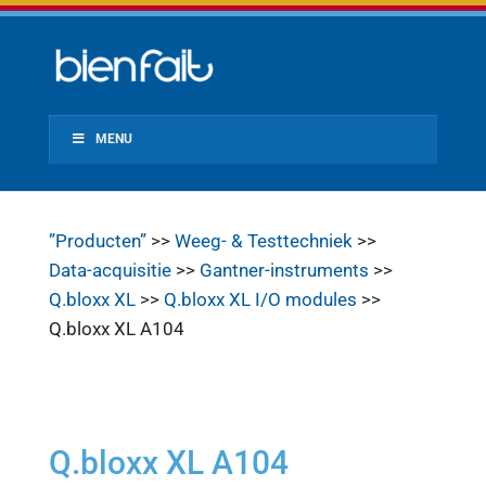
MENU
”Producten”
>>
Weeg- & Testtechniek
>>
Data-acquisitie
>>
Gantner-instruments
>>
Q.bloxx XL
>>
Q.bloxx XL I/O modules
>>
Q.bloxx XL A104
Q.bloxx XL A104