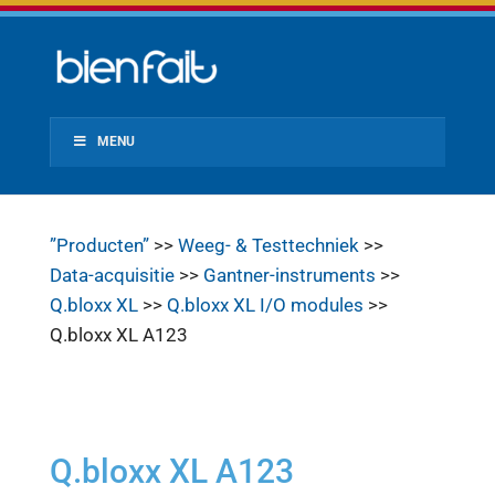
MENU
”Producten”
>>
Weeg- & Testtechniek
>>
Data-acquisitie
>>
Gantner-instruments
>>
Q.bloxx XL
>>
Q.bloxx XL I/O modules
>>
Q.bloxx XL A123
Q.bloxx XL A123