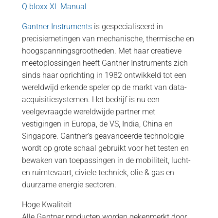
Q.bloxx XL Manual
Gantner Instruments
is gespecialiseerd in
precisiemetingen van mechanische, thermische en
hoogspanningsgrootheden. Met haar creatieve
meetoplossingen heeft Gantner Instruments zich
sinds haar oprichting in 1982 ontwikkeld tot een
wereldwijd erkende speler op de markt van data-
acquisitiesystemen. Het bedrijf is nu een
veelgevraagde wereldwijde partner met
vestigingen in Europa, de VS, India, China en
Singapore. Gantner's geavanceerde technologie
wordt op grote schaal gebruikt voor het testen en
bewaken van toepassingen in de mobiliteit, lucht-
en ruimtevaart, civiele techniek, olie & gas en
duurzame energie sectoren.
Hoge Kwaliteit
Alle Gantner producten worden gekenmerkt door