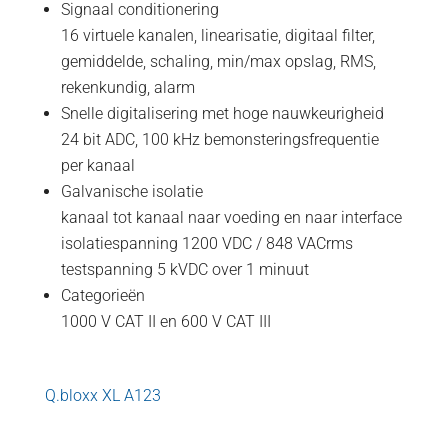
Signaal conditionering
16 virtuele kanalen, linearisatie, digitaal filter,
gemiddelde, schaling, min/max opslag, RMS,
rekenkundig, alarm
Snelle digitalisering met hoge nauwkeurigheid
24 bit ADC, 100 kHz bemonsteringsfrequentie
per kanaal
Galvanische isolatie
kanaal tot kanaal naar voeding en naar interface
isolatiespanning 1200 VDC / 848 VACrms
testspanning 5 kVDC over 1 minuut
Categorieën
1000 V CAT II en 600 V CAT III
Q.bloxx XL A123