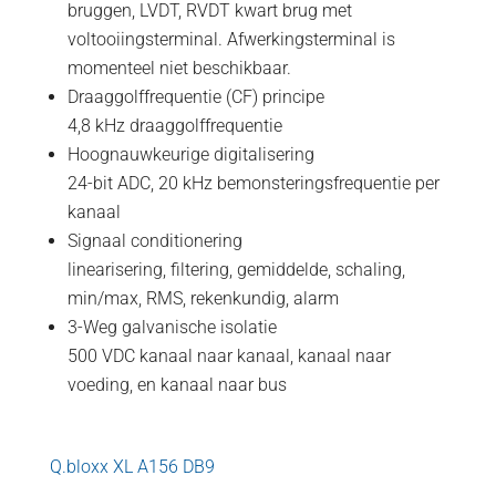
bruggen, LVDT, RVDT kwart brug met
voltooiingsterminal. Afwerkingsterminal is
momenteel niet beschikbaar.
Draaggolffrequentie (CF) principe
4,8 kHz draaggolffrequentie
Hoognauwkeurige digitalisering
24-bit ADC, 20 kHz bemonsteringsfrequentie per
kanaal
Signaal conditionering
linearisering, filtering, gemiddelde, schaling,
min/max, RMS, rekenkundig, alarm
3-Weg galvanische isolatie
500 VDC kanaal naar kanaal, kanaal naar
voeding, en kanaal naar bus
Q.bloxx XL A156 DB9