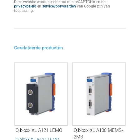
Deze website wordt beschermd met reCAPTCHA en het
privacybeleid
en
servicevoorwaarden
van Google zijn van
toepassing.
Gerelateerde producten
Q.bloxx XL A121 LEMO
Q.bloxx XL A108 MEMS-
2M3
Q.bloxx XL A121 LEMO