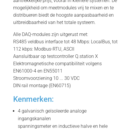
aantrekkelijke prijs, vooral in kleinere systemen. De
mogelijkheid om meetmodules vrij te mixen en te
distribueren biedt de hoogste aanpasbaarheid en
uitbreidbaarheid van het totale systeem.
Alle DAQ-modules zijn uitgerust met:
RS485 veldbus interface tot 48 Mbps: LocalBus, tot
112 kbps: Modbus-RTU, ASCII
Aansluitbaar op testcontroller Q.station X
Elektromagnetische compatibiliteit volgens
EN61000-4 en EN55011
Stroomvoorziening 10 ... 30 VDC
DIN rail montage (EN60715)
Kenmerken:
4 galvanisch geïsoleerde analoge
ingangskanalen
spanningsmeter en inductieve halve en hele