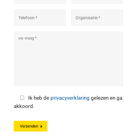
Ik heb de
privacyverklaring
gelezen en ga
akkoord.