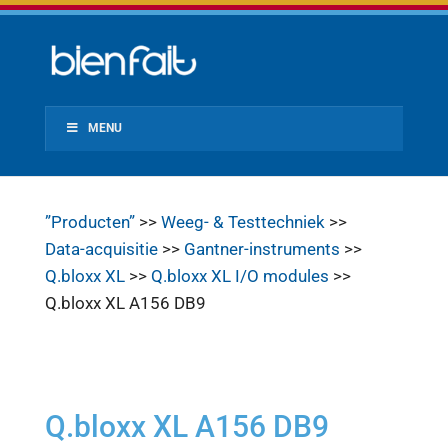
MENU
”Producten”
>>
Weeg- & Testtechniek
>>
Data-acquisitie
>>
Gantner-instruments
>>
Q.bloxx XL
>>
Q.bloxx XL I/O modules
>>
Q.bloxx XL A156 DB9
Q.bloxx XL A156 DB9