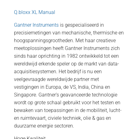
Q.bloxx XL Manual
Gantner Instruments
is gespecialiseerd in
precisiemetingen van mechanische, thermische en
hoogspanningsgrootheden. Met haar creatieve
meetoplossingen heeft Gantner Instruments zich
sinds haar oprichting in 1982 ontwikkeld tot een
wereldwijd erkende speler op de markt van data-
acquisitiesystemen. Het bedrijf is nu een
veelgevraagde wereldwijde partner met
vestigingen in Europa, de VS, India, China en
Singapore. Gantner's geavanceerde technologie
wordt op grote schaal gebruikt voor het testen en
bewaken van toepassingen in de mobiliteit, lucht-
en ruimtevaart, civiele techniek, olie & gas en
duurzame energie sectoren.
Hoge Kwaliteit