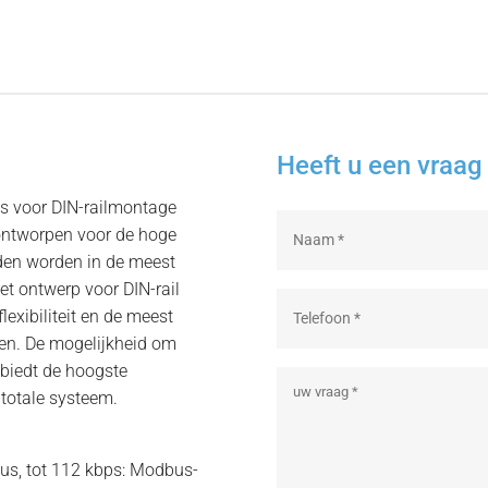
Heeft u een vraag 
s voor DIN-railmontage
ontworpen voor de hoge
nden worden in de meest
t ontwerp voor DIN-rail
exibiliteit en de meest
emen. De mogelijkheid om
 biedt de hoogste
totale systeem.
Bus, tot 112 kbps: Modbus-