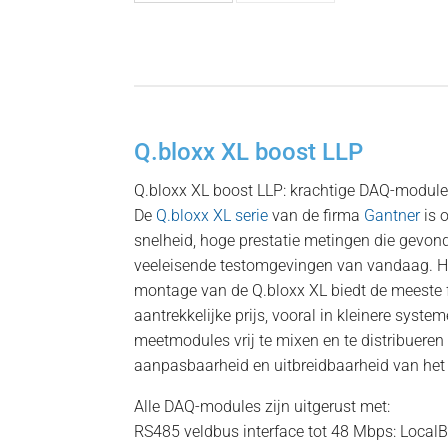
Q.bloxx XL boost LLP
Q.bloxx XL boost LLP: krachtige DAQ-module
De
Q.bloxx XL serie
van de firma
Gantner
is 
snelheid, hoge prestatie metingen die gevo
veeleisende testomgevingen van vandaag. He
montage van de Q.bloxx XL biedt de meeste fl
aantrekkelijke prijs, vooral in kleinere syst
meetmodules vrij te mixen en te distribueren
aanpasbaarheid en uitbreidbaarheid van het 
Alle DAQ-modules zijn uitgerust met:
RS485 veldbus interface tot 48 Mbps: Local