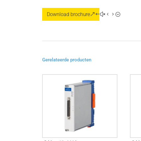
Download brochure
Gerelateerde producten