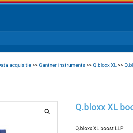
ata-acquisitie
>>
Gantner-instruments
>>
Q.bloxx XL
>>
Q.b
Q.bloxx XL bo
Q.bloxx XL boost LLP