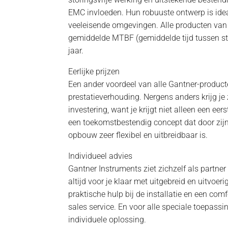
EMC invloeden. Hun robuuste ontwerp is idea
veeleisende omgevingen. Alle producten va
gemiddelde MTBF (gemiddelde tijd tussen s
jaar.
Eerlijke prijzen
Een ander voordeel van alle Gantner-producte
prestatieverhouding. Nergens anders krijg je
investering, want je krijgt niet alleen een ee
een toekomstbestendig concept dat door zij
opbouw zeer flexibel en uitbreidbaar is.
Individueel advies
Gantner Instruments ziet zichzelf als partner
altijd voor je klaar met uitgebreid en uitvoe
praktische hulp bij de installatie en een comf
sales service. En voor alle speciale toepassin
individuele oplossing.