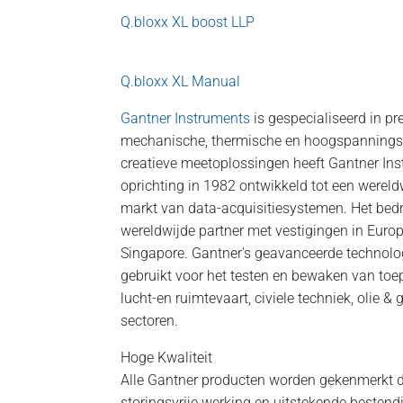
Q.bloxx XL boost LLP
Q.bloxx XL Manual
Gantner Instruments
is gespecialiseerd in p
mechanische, thermische en hoogspannings
creatieve meetoplossingen heeft Gantner Ins
oprichting in 1982 ontwikkeld tot een wereld
markt van data-acquisitiesystemen. Het bedr
wereldwijde partner met vestigingen in Europ
Singapore. Gantner's geavanceerde technolo
gebruikt voor het testen en bewaken van toep
lucht-en ruimtevaart, civiele techniek, olie 
sectoren.
Hoge Kwaliteit
Alle Gantner producten worden gekenmerkt d
storingsvrije werking en uitstekende besten