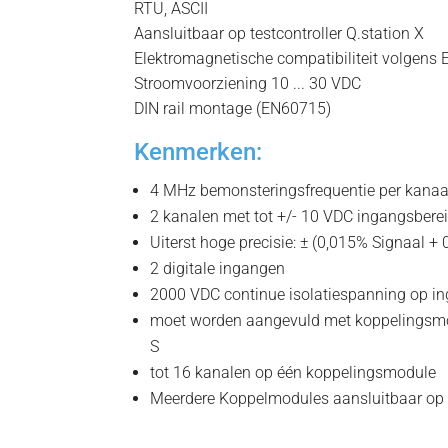
RTU, ASCII
Aansluitbaar op testcontroller Q.station X
Elektromagnetische compatibiliteit volgen
Stroomvoorziening 10 ... 30 VDC
DIN rail montage (EN60715)
Kenmerken:
4 MHz bemonsteringsfrequentie per kanaa
2 kanalen met tot +/- 10 VDC ingangsbere
Uiterst hoge precisie: ± (0,015% Signaal +
2 digitale ingangen
2000 VDC continue isolatiespanning op i
moet worden aangevuld met koppelingsmo
S
tot 16 kanalen op één koppelingsmodule
Meerdere Koppelmodules aansluitbaar op 