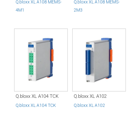
Q.bloxx XL A108 MEMS-
Q.bloxx XL A108 MEMS-
4M1
2M3
Q.bloxx XL A104 TCK
Q.bloxx XL A102
Q.bloxx XL A104 TCK
Q.bloxx XL A102