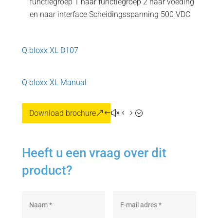
functiegroep 1 naar functiegroep 2 naar voeding
en naar interface Scheidingsspanning 500 VDC
Q.bloxx XL D107
Q.bloxx XL Manual
Download brochure
Heeft u een vraag over dit
product?