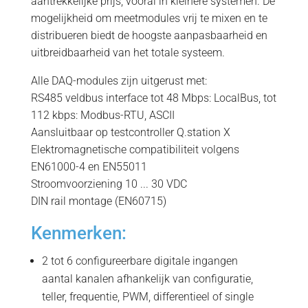
aantrekkelijke prijs, vooral in kleinere systemen. De
mogelijkheid om meetmodules vrij te mixen en te
distribueren biedt de hoogste aanpasbaarheid en
uitbreidbaarheid van het totale systeem.
Alle DAQ-modules zijn uitgerust met:
RS485 veldbus interface tot 48 Mbps: LocalBus, tot
112 kbps: Modbus-RTU, ASCII
Aansluitbaar op testcontroller Q.station X
Elektromagnetische compatibiliteit volgens
EN61000-4 en EN55011
Stroomvoorziening 10 ... 30 VDC
DIN rail montage (EN60715)
Kenmerken:
2 tot 6 configureerbare digitale ingangen
aantal kanalen afhankelijk van configuratie,
teller, frequentie, PWM, differentieel of single