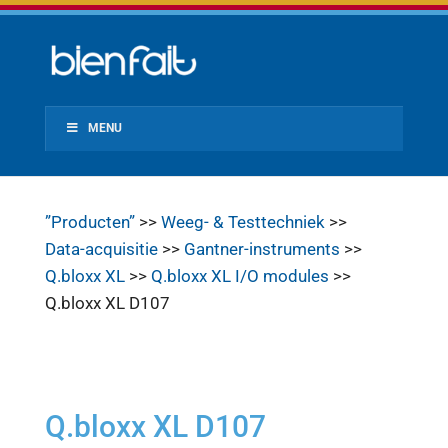
MENU
”Producten”
>>
Weeg- & Testtechniek
>>
Data-acquisitie
>>
Gantner-instruments
>>
Q.bloxx XL
>>
Q.bloxx XL I/O modules
>>
Q.bloxx XL D107
Q.bloxx XL D107