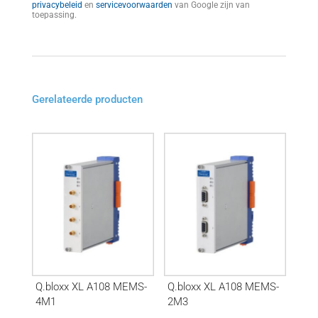
privacybeleid
en
servicevoorwaarden
van Google zijn van
toepassing.
Gerelateerde producten
Q.bloxx XL A108 MEMS-
Q.bloxx XL A108 MEMS-
4M1
2M3