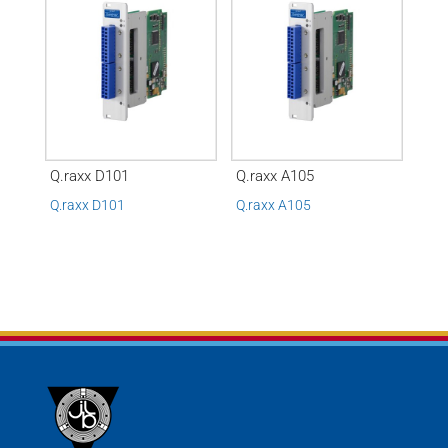
Q.raxx D101
Q.raxx A105
Q.raxx D101
Q.raxx A105