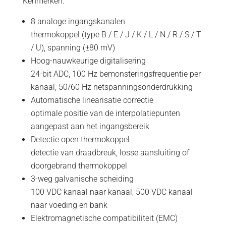
Kenmerken:
8 analoge ingangskanalen
thermokoppel (type B / E / J / K / L / N / R / S / T
/ U), spanning (±80 mV)
Hoog-nauwkeurige digitalisering
24-bit ADC, 100 Hz bemonsteringsfrequentie per
kanaal, 50/60 Hz netspanningsonderdrukking
Automatische linearisatie correctie
optimale positie van de interpolatiepunten
aangepast aan het ingangsbereik
Detectie open thermokoppel
detectie van draadbreuk, losse aansluiting of
doorgebrand thermokoppel
3-weg galvanische scheiding
100 VDC kanaal naar kanaal, 500 VDC kanaal
naar voeding en bank
Elektromagnetische compatibiliteit (EMC)