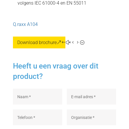
volgens IEC 61000-4 en EN 55011
Q.raxx A104
Download brochure
Heeft u een vraag over dit
product?