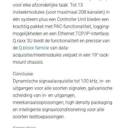
voor elke afzonderlijke taak. Tot 13
insteekmodules (voor maximaal 208 kanalen) in
één systeem plus een Controller Unit bieden een
krachtig pakket met PAC-functionaliteit, logging-
mogelijkheden en een Ethernet TCP/IP-interface.
Q.raxx 3U biedt de functionaliteit en precisie van
de
Q.bloxx familie
van data-
acquisitie/meetmodules verpakt in een 19″ rack-
mount chassis.
Conclusie:
Dynamische signaalacquisitie tot 100 kHz, in- en
uitgangen voor alle soorten signalen, galvanische
scheiding van in- en uitgangen,
meerkanaalsoplossingen, high density packaging
en intelligente signaalconditionering voor alle
soorten testtoepassingen.