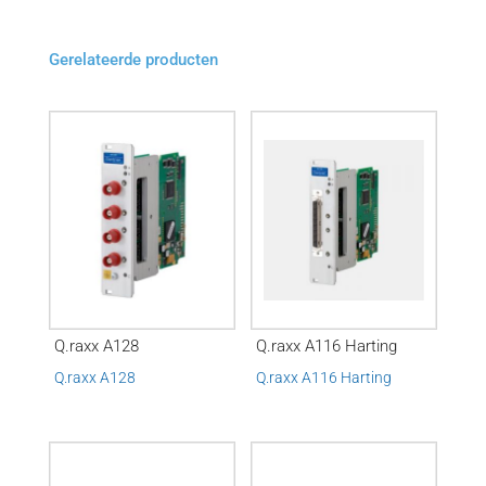
Gerelateerde producten
Q.raxx A128
Q.raxx A116 Harting
Q.raxx A128
Q.raxx A116 Harting