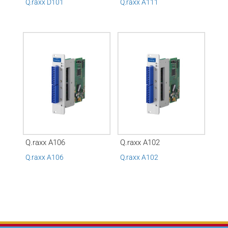
Q.raxx D101
Q.raxx A111
Q.raxx A106
Q.raxx A102
Q.raxx A106
Q.raxx A102