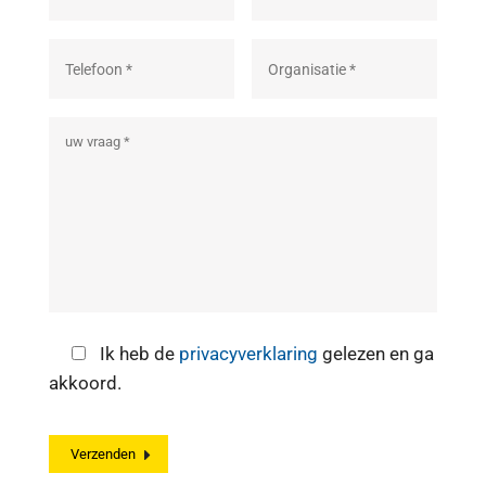
Ik heb de
privacyverklaring
gelezen en ga
akkoord.