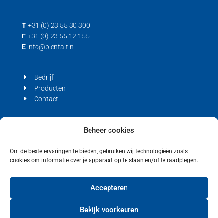
T
+31 (0) 23 55 30 300
F
+31 (0) 23 55 12 155
E
info@bienfait.nl
Bedrijf
Producten
Contact
Privacyverklaring
Beheer cookies
Cookiebeleid (EU)
Om de beste ervaringen te bieden, gebruiken wij technologieën zoals
cookies om informatie over je apparaat op te slaan en/of te raadplegen.
Accepteren
Copyright © 2021 Bienfait
Bekijk voorkeuren