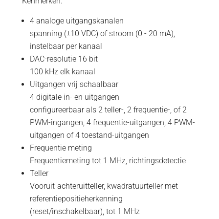
Kenmerken:
4 analoge uitgangskanalen
spanning (±10 VDC) of stroom (0 - 20 mA),
instelbaar per kanaal
DAC-resolutie 16 bit
100 kHz elk kanaal
Uitgangen vrij schaalbaar
4 digitale in- en uitgangen
configureerbaar als 2 teller-, 2 frequentie-, of 2
PWM-ingangen, 4 frequentie-uitgangen, 4 PWM-
uitgangen of 4 toestand-uitgangen
Frequentie meting
Frequentiemeting tot 1 MHz, richtingsdetectie
Teller
Vooruit-achteruitteller, kwadratuurteller met
referentiepositieherkenning
(reset/inschakelbaar), tot 1 MHz