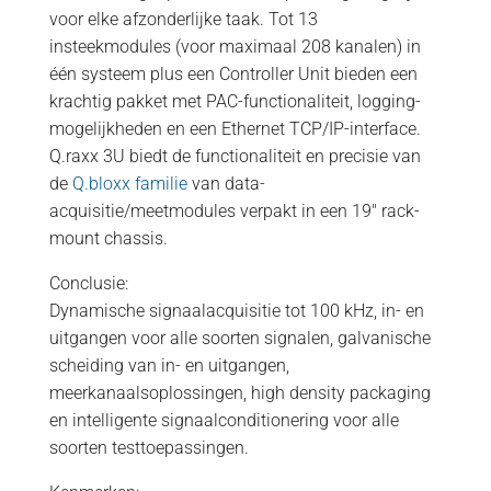
voor elke afzonderlijke taak. Tot 13
insteekmodules (voor maximaal 208 kanalen) in
één systeem plus een Controller Unit bieden een
krachtig pakket met PAC-functionaliteit, logging-
mogelijkheden en een Ethernet TCP/IP-interface.
Q.raxx 3U biedt de functionaliteit en precisie van
de
Q.bloxx familie
van data-
acquisitie/meetmodules verpakt in een 19″ rack-
mount chassis.
Conclusie:
Dynamische signaalacquisitie tot 100 kHz, in- en
uitgangen voor alle soorten signalen, galvanische
scheiding van in- en uitgangen,
meerkanaalsoplossingen, high density packaging
en intelligente signaalconditionering voor alle
soorten testtoepassingen.