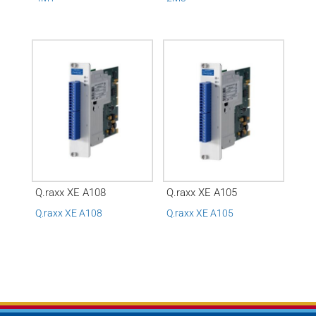
Q.raxx XE A108
Q.raxx XE A105
Q.raxx XE A108
Q.raxx XE A105