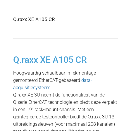
Q.raxx XE A105 CR
Q.raxx XE A105 CR
Hoogwaardig schaalbaar in rekmontage
gemonteerd EtherCAT-gebaseerd
data-
acquisitiesysteem
Q.raxx XE 3U neemt de functionaliteit van de
Q.serie EtherCAT-technologie en biedt deze verpakt
in een 19′′ rack-mount chassis. Met een
geïntegreerde testcontroller biedt de Q.raxx 3U 13
uitbreidingssleuven (voor maximaal 208 kanalen)