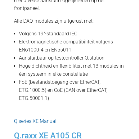
met diverse aansluitmogelijkheden op het
frontpaneel.
Alle DAQ-modules zijn uitgerust met:
Volgens 19"-standaard IEC
Elektromagnetische compatibiliteit volgens
EN61000-4 en EN55011
Aansluitbaar op testcontroller Q.station
Hoge dichtheid en flexibiliteit met 13 modules in
één systeem in elke constellatie
FoE (bestandstoegang over EtherCAT,
ETG.1000.5) en CoE (CAN over EtherCAT,
ETG.50001.1)
Q.series XE Manual
Q.raxx XE A105 CR