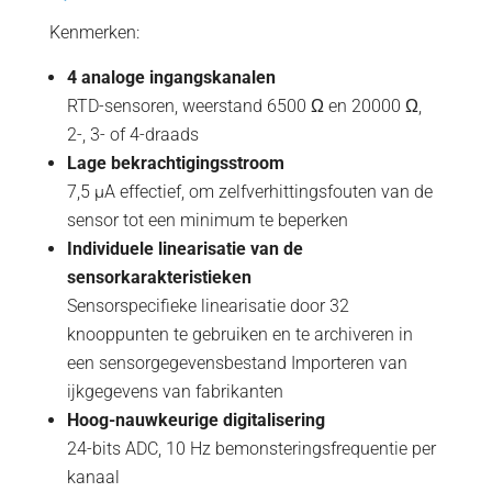
Kenmerken:
4 analoge ingangskanalen
RTD-sensoren, weerstand 6500 Ω en 20000 Ω,
2-, 3- of 4-draads
Lage bekrachtigingsstroom
7,5 µA effectief, om zelfverhittingsfouten van de
sensor tot een minimum te beperken
Individuele linearisatie van de
sensorkarakteristieken
Sensorspecifieke linearisatie door 32
knooppunten te gebruiken en te archiveren in
een sensorgegevensbestand Importeren van
ijkgegevens van fabrikanten
Hoog-nauwkeurige digitalisering
24-bits ADC, 10 Hz bemonsteringsfrequentie per
kanaal