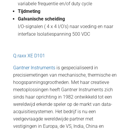
variabele frequentie en/of duty cycle
Tijdmeting
Galvanische scheiding
I/O-signalen ( 4 x 4 I/O's) naar voeding en naar
interface Isolatiespanning 500 VDC
Q.raxx XE D101
Gantner Instruments
is gespecialiseerd in
precisiemetingen van mechanische, thermische en
hoogspanningsgrootheden. Met haar creatieve
meetoplossingen heeft Gantner Instruments zich
sinds haar oprichting in 1982 ontwikkeld tot een
wereldwijd erkende speler op de markt van data-
acquisitiesystemen. Het bedrijf is nu een
veelgevraagde wereldwijde partner met
vestigingen in Europa, de VS, India, China en