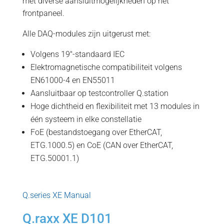
met diverse aansluitmogelijkheden op het
frontpaneel.
Alle DAQ-modules zijn uitgerust met:
Volgens 19"-standaard IEC
Elektromagnetische compatibiliteit volgens
EN61000-4 en EN55011
Aansluitbaar op testcontroller Q.station
Hoge dichtheid en flexibiliteit met 13 modules in
één systeem in elke constellatie
FoE (bestandstoegang over EtherCAT,
ETG.1000.5) en CoE (CAN over EtherCAT,
ETG.50001.1)
Q.series XE Manual
Q.raxx XE D101