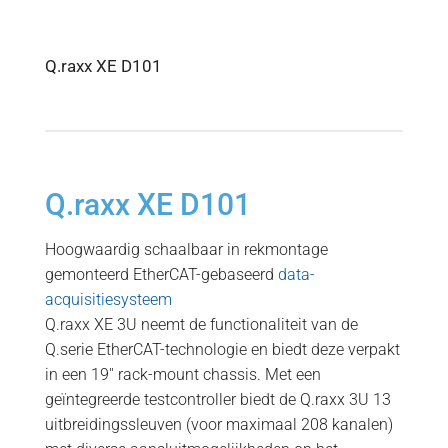
Q.raxx XE D101
Q.raxx XE D101
Hoogwaardig schaalbaar in rekmontage
gemonteerd EtherCAT-gebaseerd
data-
acquisitiesysteem
Q.raxx XE 3U neemt de functionaliteit van de
Q.serie EtherCAT-technologie en biedt deze verpakt
in een 19′′ rack-mount chassis. Met een
geïntegreerde testcontroller biedt de Q.raxx 3U 13
uitbreidingssleuven (voor maximaal 208 kanalen)