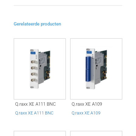
Gerelateerde producten
Q.raxx XE A111 BNC
Q.raxx XE A109
Q.raxx XE A111 BNC
Q.raxx XE A109