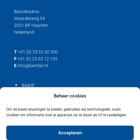
Bezoekadres:
Waarderweg 54
2031 BP Haarlem
Nederland
T
+31 (0) 23 55 30 300
F
+31 (0) 23 55 12 155
E
info@bienfait.nl
Bedrijf
Producten
Beheer cookies
Contact
Om de beste ervaringen te bieden, gebruiken wij technologieën zoals
cookies om informatie over je apparaat op te slaan en/of te raadplegen.
Privacyverklaring
Cookiebeleid (EU)
Accepteren