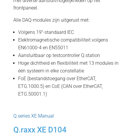
met diverse aansluitmogelijkheden op het
frontpaneel.
Alle DAQ-modules zijn uitgerust met:
Volgens 19"-standaard IEC
Elektromagnetische compatibiliteit volgens
EN61000-4 en EN55011
Aansluitbaar op testcontroller Q.station
Hoge dichtheid en flexibiliteit met 13 modules in
één systeem in elke constellatie
FoE (bestandstoegang over EtherCAT,
ETG.1000.5) en CoE (CAN over EtherCAT,
ETG.50001.1)
Q.series XE Manual
Q.raxx XE D104