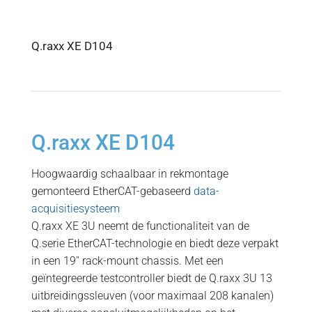
Q.raxx XE D104
Q.raxx XE D104
Hoogwaardig schaalbaar in rekmontage
gemonteerd EtherCAT-gebaseerd
data-
acquisitiesysteem
Q.raxx XE 3U neemt de functionaliteit van de
Q.serie EtherCAT-technologie en biedt deze verpakt
in een 19′′ rack-mount chassis. Met een
geïntegreerde testcontroller biedt de Q.raxx 3U 13
uitbreidingssleuven (voor maximaal 208 kanalen)