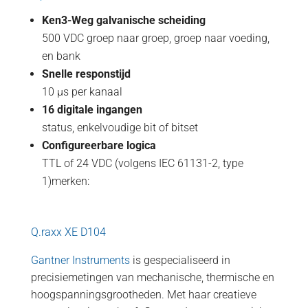
Ken3-Weg galvanische scheiding
500 VDC groep naar groep, groep naar voeding,
en bank
Snelle responstijd
10 µs per kanaal
16 digitale ingangen
status, enkelvoudige bit of bitset
Configureerbare logica
TTL of 24 VDC (volgens IEC 61131-2, type
1)merken:
Q.raxx XE D104
Gantner Instruments
is gespecialiseerd in
precisiemetingen van mechanische, thermische en
hoogspanningsgrootheden. Met haar creatieve