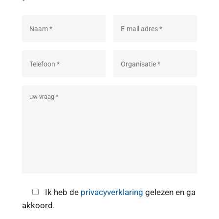
Ik heb de
privacyverklaring
gelezen en ga
akkoord.