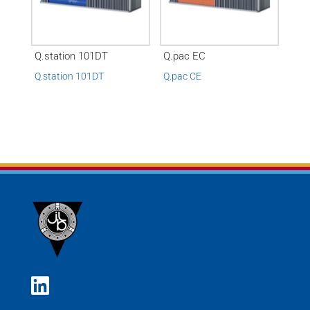
Q.station 101DT
Q.pac EC
Q.station 101DT
Q.pac CE