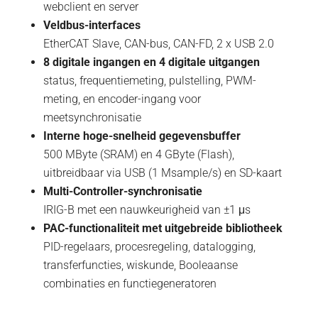
webclient en server
Veldbus-interfaces
EtherCAT Slave, CAN-bus, CAN-FD, 2 x USB 2.0
8 digitale ingangen en 4 digitale uitgangen
status, frequentiemeting, pulstelling, PWM-
meting, en encoder-ingang voor
meetsynchronisatie
Interne hoge-snelheid gegevensbuffer
500 MByte (SRAM) en 4 GByte (Flash),
uitbreidbaar via USB (1 Msample/s) en SD-kaart
Multi-Controller-synchronisatie
IRIG-B met een nauwkeurigheid van ±1 μs
PAC-functionaliteit met uitgebreide bibliotheek
PID-regelaars, procesregeling, datalogging,
transferfuncties, wiskunde, Booleaanse
combinaties en functiegeneratoren