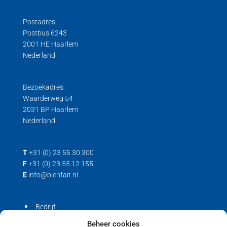
Postadres:
Postbus 6243
2001 HE Haarlem
Nederland
Bezoekadres:
Waarderweg 54
2031 BP Haarlem
Nederland
T
+31 (0) 23 55 30 300
F
+31 (0) 23 55 12 155
E
info@bienfait.nl
Bedrijf
Producten
Beheer cookies