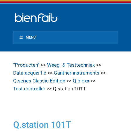
MENU
”Producten”
>>
Weeg- & Testtechniek
>>
Data-acquisitie
>>
Gantner-instruments
>>
Q.series Classic Edition
>>
Q.bloxx
>>
Test controller
>> Q.station 101T
Q.station 101T