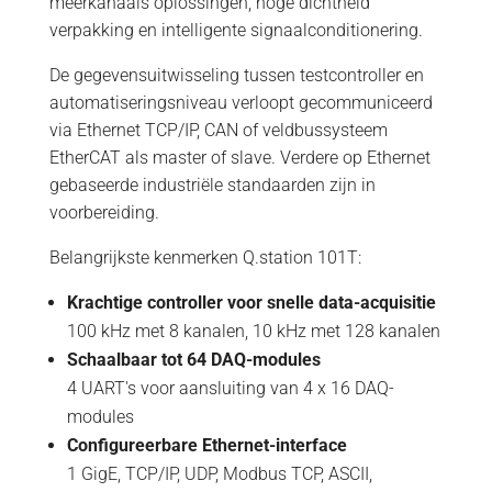
meerkanaals oplossingen, hoge dichtheid
verpakking en intelligente signaalconditionering.
De gegevensuitwisseling tussen testcontroller en
automatiseringsniveau verloopt gecommuniceerd
via Ethernet TCP/IP, CAN of veldbussysteem
EtherCAT als master of slave. Verdere op Ethernet
gebaseerde industriële standaarden zijn in
voorbereiding.
Belangrijkste kenmerken Q.station 101T:
Krachtige controller voor snelle data-acquisitie
100 kHz met 8 kanalen, 10 kHz met 128 kanalen
Schaalbaar tot 64 DAQ-modules
4 UART's voor aansluiting van 4 x 16 DAQ-
modules
Configureerbare Ethernet-interface
1 GigE, TCP/IP, UDP, Modbus TCP, ASCII,