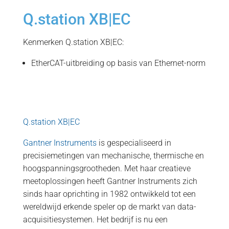
Q.station XB|EC
Kenmerken Q.station XB|EC:
EtherCAT-uitbreiding op basis van Ethernet-norm
Q.station XB|EC
Gantner Instruments
is gespecialiseerd in
precisiemetingen van mechanische, thermische en
hoogspanningsgrootheden. Met haar creatieve
meetoplossingen heeft Gantner Instruments zich
sinds haar oprichting in 1982 ontwikkeld tot een
wereldwijd erkende speler op de markt van data-
acquisitiesystemen. Het bedrijf is nu een