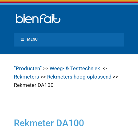
MENU
”Producten”
>>
Weeg- & Testtechniek
>>
Rekmeters
>>
Rekmeters hoog oplossend
>>
Rekmeter DA100
Rekmeter DA100