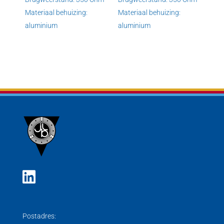
Materiaal behuizing:
Materiaal behuizing:
aluminium
aluminium
Postadres: