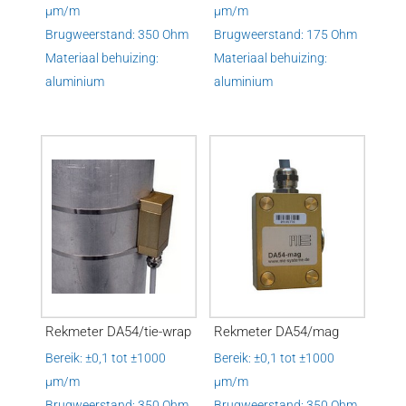
µm/m
µm/m
Brugweerstand: 350 Ohm
Brugweerstand: 175 Ohm
Materiaal behuizing:
Materiaal behuizing:
aluminium
aluminium
Rekmeter DA54/tie-wrap
Rekmeter DA54/mag
Bereik: ±0,1 tot ±1000
Bereik: ±0,1 tot ±1000
µm/m
µm/m
Brugweerstand: 350 Ohm
Brugweerstand: 350 Ohm