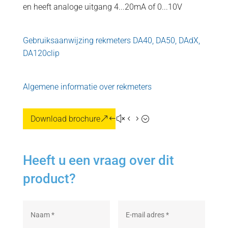
en heeft analoge uitgang 4...20mA of 0...10V
Gebruiksaanwijzing rekmeters DA40, DA50, DAdX,
DA120clip
Algemene informatie over rekmeters
Download brochure
Heeft u een vraag over dit
product?