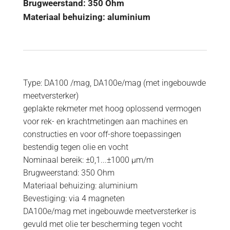
Brugweerstand: 350 Ohm
Materiaal behuizing: aluminium
Type: DA100 /mag, DA100e/mag (met ingebouwde
meetversterker)
geplakte rekmeter met hoog oplossend vermogen
voor rek- en krachtmetingen aan machines en
constructies en voor off-shore toepassingen
bestendig tegen olie en vocht
Nominaal bereik: ±0,1...±1000 µm/m
Brugweerstand: 350 Ohm
Materiaal behuizing: aluminium
Bevestiging: via 4 magneten
DA100e/mag met ingebouwde meetversterker is
gevuld met olie ter bescherming tegen vocht