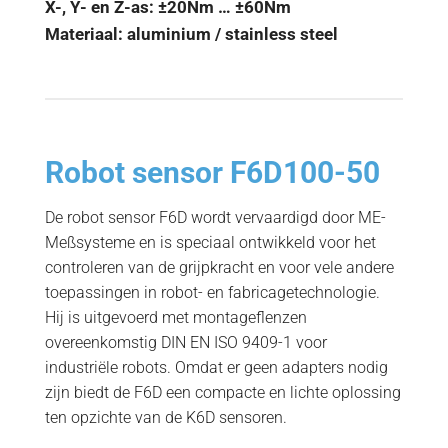
X-, Y- en Z-as: ±20Nm … ±60Nm
Materiaal: aluminium / stainless steel
Robot sensor F6D100-50
De robot sensor F6D wordt vervaardigd door ME-
Meßsysteme en is speciaal ontwikkeld voor het
controleren van de grijpkracht en voor vele andere
toepassingen in robot- en fabricagetechnologie.
Hij is uitgevoerd met montageflenzen
overeenkomstig DIN EN ISO 9409-1 voor
industriële robots. Omdat er geen adapters nodig
zijn biedt de F6D een compacte en lichte oplossing
ten opzichte van de K6D sensoren.