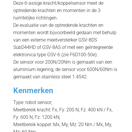
Deze 6-assige kracht/koppelsensor
meet de
optredende krachten en momenten in de 3
ruimtelijke richtingen.
De evaluatie van de optredende krachten en
momenten wordt bijvoorbeeld gedaan met behulp
van een externe meetversterker GSV-8DS
SubD44HD of GSV-8AS of met een geïntegreerde
elektronica type GSV-6 (zie F6D100-50e).
De sensor voor 200N/20Nm is gemaakt van een
aluminium legering, de sensor voor 600N/60Nm is
gemaakt van stainless steel 1.4542.
Kenmerken
Type: robot sensor;
Meetbereik kracht: Fx, Fy: 200 N, Fz: 400 kN / Fx,
Fy: 600 N, Fz: 1200 kN;
Meetbereik koppel: Mx, My, Mz: 20 Nm / Mx, My,
Mz: 60 Nm;