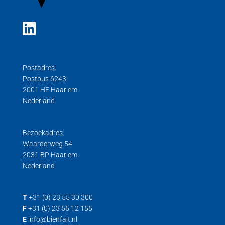
Postadres:
Postbus 6243
2001 HE Haarlem
Nederland
Bezoekadres:
Waarderweg 54
2031 BP Haarlem
Nederland
T
+31 (0) 23 55 30 300
F
+31 (0) 23 55 12 155
E
info@bienfait.nl