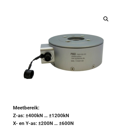
Meetbereik:
Z-as: ±400kN … ±1200kN
X- en Y-as: ±200N … ±600N