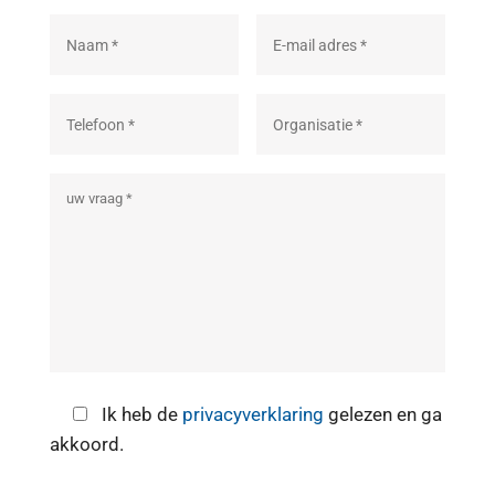
Ik heb de
privacyverklaring
gelezen en ga
akkoord.