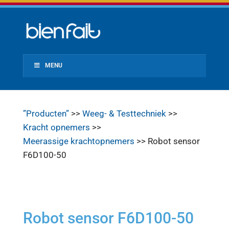
MENU
”Producten”
>>
Weeg- & Testtechniek
>>
Kracht opnemers
>>
Meerassige krachtopnemers
>> Robot sensor
F6D100-50
Robot sensor F6D100-50