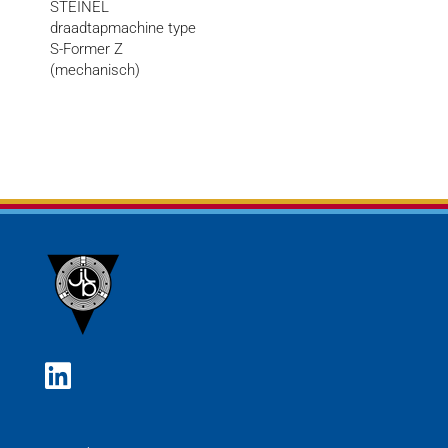
STEINEL
draadtapmachine type
S-Former Z
(mechanisch)