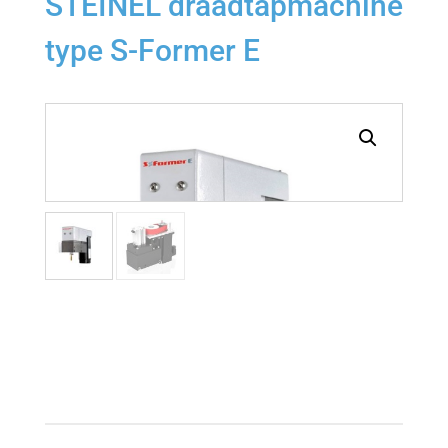
STEINEL draadtapmachine
type S-Former E