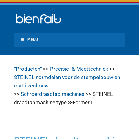
MENU
”Producten”
>>
Precisie- & Meettechniek
>>
STEINEL normdelen voor de stempelbouw en
matrijzenbouw
>>
Schroefdraadtap machines
>> STEINEL
draadtapmachine type S-Former E