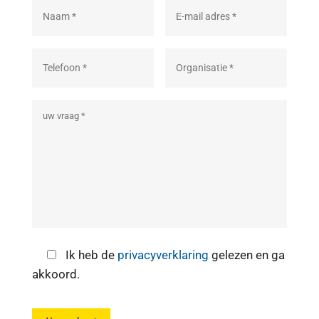
Ik heb de
privacyverklaring
gelezen en ga
akkoord.