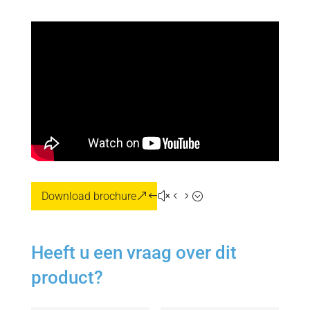
Download brochure
Heeft u een vraag over dit
product?