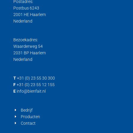
Postadres:
Postbus 6243
2001 HE Haarlem
Nederland
Bezoekadres:
Waarderweg 54
2031 BP Haarlem
Nederland
T
+31 (0) 23 55 30 300
F
+31 (0) 23 55 12 155
E
info@bienfait.nl
Bedrijf
Producten
Contact