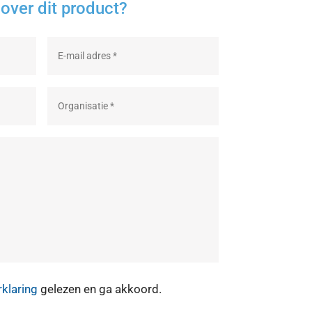
over dit product?
rklaring
gelezen en ga akkoord.