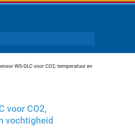
ensor WS-DLC voor CO2, temperatuur en
C voor CO2,
n vochtigheid