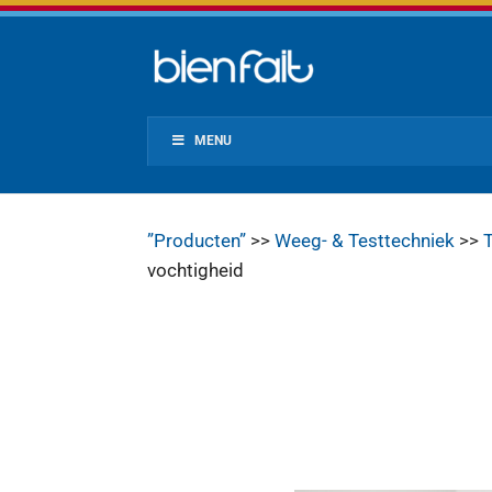
MENU
”Producten”
>>
Weeg- & Testtechniek
>>
vochtigheid