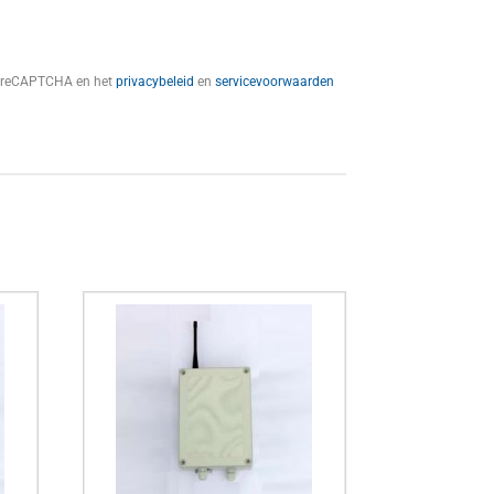
t reCAPTCHA en het
privacybeleid
en
servicevoorwaarden