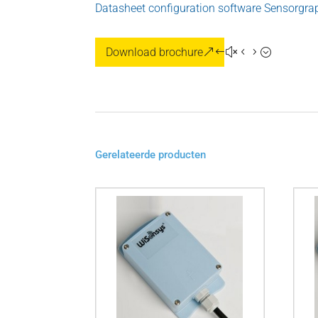
Datasheet configuration software Sensorgra
Download brochure
Gerelateerde producten