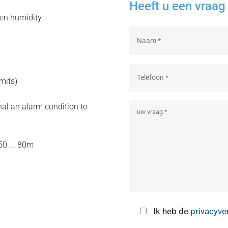
Heeft u een vraag 
 en humidity
mits)
nal an alarm condition to
50 ... 80m
Ik heb de
privacyve