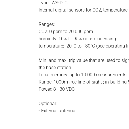
Type : WS-DLC
Internal digital sensors for CO2, temperature
Ranges:
CO2: 0 ppm to 20.000 ppm
humidity: 10% to 95% non-condensing
temperature: -20°C to +80°C (see operating li
Min. and max. trip value that are used to sig
the base station
Local memory: up to 10.000 measurements
Range: 1000m free line-of-sight ; in-building 
Power: 8 - 30 VDC
Optional:
- External antenna