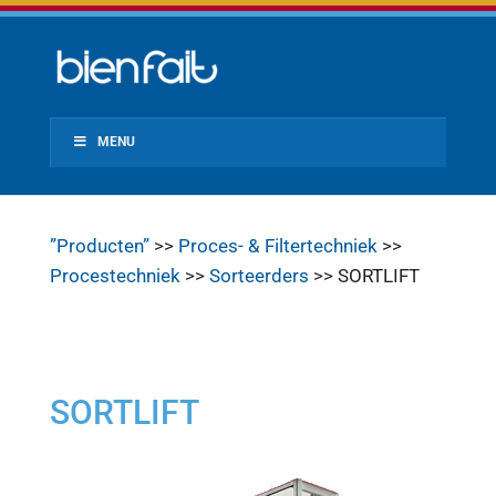
MENU
”Producten”
>>
Proces- & Filtertechniek
>>
Procestechniek
>>
Sorteerders
>> SORTLIFT
SORTLIFT