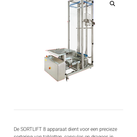
De SORTLIFT 8 apparaat dient voor een precieze
sortering van tabletten, capsules en dragees in