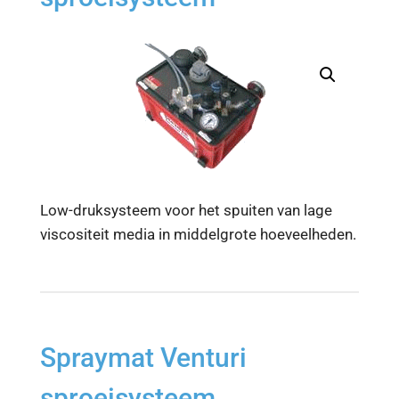
Low-druksysteem voor het spuiten van lage
viscositeit media in middelgrote hoeveelheden.
Spraymat Venturi
sproeisysteem