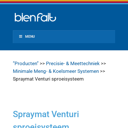
MENU
”Producten”
>>
Precisie- & Meettechniek
>>
Minimale Meng- & Koelsmeer Systemen
>>
Spraymat Venturi sproeisysteem
Spraymat Venturi
sproeisysteem