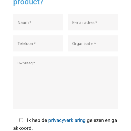
product?
Ik heb de
privacyverklaring
gelezen en ga
akkoord.