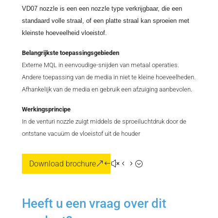
VD07 nozzle is een een nozzle type verkrijgbaar, die een
standaard volle straal, of een platte straal kan sproeien met
kleinste hoeveelheid vloeistof.
Belangrijkste toepassingsgebieden
Externe MQL in eenvoudige-snijden van metaal operaties.
Andere toepassing van de media in niet te kleine hoeveelheden.
Afhankelijk van de media en gebruik een afzuiging aanbevolen.
Werkingsprincipe
In de venturi nozzle zuigt middels de sproeiluchtdruk door de
ontstane vacuüm de vloeistof uit de houder
Download brochure
Heeft u een vraag over dit