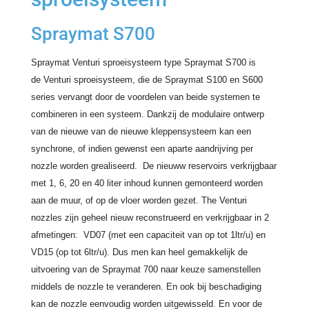
Spraymat S700
Spraymat Venturi sproeisysteem type Spraymat S700 is
de Venturi sproeisysteem, die de Spraymat S100 en S600
series vervangt door de voordelen van beide systemen te
combineren in een systeem. Dankzij de modulaire ontwerp
van de nieuwe van de nieuwe kleppensysteem kan een
synchrone, of indien gewenst een aparte aandrijving per
nozzle worden grealiseerd. De nieuww reservoirs verkrijgbaar
met 1, 6, 20 en 40 liter inhoud kunnen gemonteerd worden
aan de muur, of op de vloer worden gezet. The Venturi
nozzles zijn geheel nieuw reconstrueerd en verkrijgbaar in 2
afmetingen: VD07 (met een capaciteit van op tot 1ltr/u) en
VD15 (op tot 6ltr/u). Dus men kan heel gemakkelijk de
uitvoering van de Spraymat 700 naar keuze samenstellen
middels de nozzle te veranderen. En ook bij beschadiging
kan de nozzle eenvoudig worden uitgewisseld. En voor de