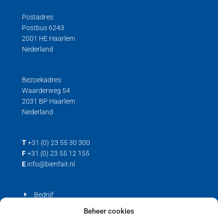
Postadres:
Postbus 6243
2001 HE Haarlem
Nederland
Bezoekadres:
Waarderweg 54
2031 BP Haarlem
Nederland
T
+31 (0) 23 55 30 300
F
+31 (0) 23 55 12 155
E
info@bienfait.nl
Bedrijf
Producten
Beheer cookies
Contact