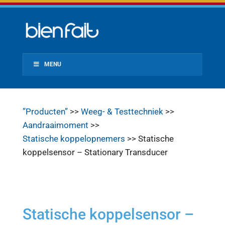
MENU
”Producten”
>>
Weeg- & Testtechniek
>>
Aandraaimoment
>>
Statische koppelopnemers
>> Statische
koppelsensor – Stationary Transducer
Statische koppelsensor –