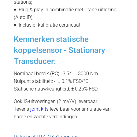
stations;
♦ Plug & play in combinatie met Crane uitlezing
(Auto ID);
♦ Inclusief kalibratie certificaat.
Kenmerken statische
koppelsensor - Stationary
Transducer:
Nominaal bereik (RC) : 3,54 ... 3000 Nm
Nulpunt stabiliteit: < ± 0.1% FSD/°C
Statische nauwkeurigheid: ± 0,25% FSD
Ook IS-uitvoeringen (2 mV/V) leverbaar.
Tevens
joint kits
leverbaar voor simulatie van
harde en zachte verbindingen.
Datasheet UTA / IS Stationary