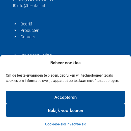
E
info@bienfait.nl
Bedrijf
Producten
Contact
Privacyverklaring
Cookiebeleid (EU)
Beheer cookies
Om de beste ervaringen te bieden, gebruiken wij technologieën zoals
cookies om informatie over je apparaat op te slaan en/of te raadplegen.
Copyright © 2021 Bienfait
Accepteren
Bekijk voorkeuren
Cookiebeleid
Privacybeleid