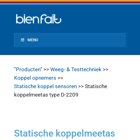
MENU
”Producten”
>>
Weeg- & Testtechniek
>>
Koppel opnemers
>>
Statische koppel sensoren
>> Statische
koppelmeetas type D-2209
Statische koppelmeetas