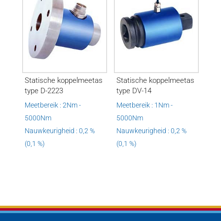
Statische koppelmeetas
Statische koppelmeetas
type D-2223
type DV-14
Meetbereik : 2Nm -
Meetbereik : 1Nm -
5000Nm
5000Nm
Nauwkeurigheid : 0,2 %
Nauwkeurigheid : 0,2 %
(0,1 %)
(0,1 %)