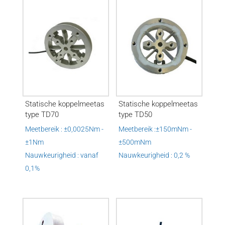
Statische koppelmeetas
Statische koppelmeetas
type TD70
type TD50
Meetbereik : ±0,0025Nm -
Meetbereik :±150mNm -
±1Nm
±500mNm
Nauwkeurigheid : vanaf
Nauwkeurigheid : 0,2 %
0,1%