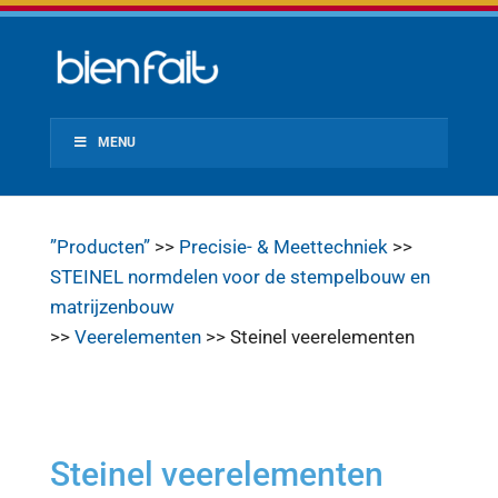
MENU
”Producten”
>>
Precisie- & Meettechniek
>>
STEINEL normdelen voor de stempelbouw en
matrijzenbouw
>>
Veerelementen
>> Steinel veerelementen
Steinel veerelementen