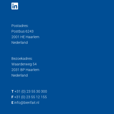
Postadres:
Postbus 6243
2001 HE Haarlem
Nederland
Bezoekadres:
Waarderweg 54
2031 BP Haarlem
Nederland
T
+31 (0) 23 55 30 300
F
+31 (0) 23 55 12 155
E
info@bienfait.nl