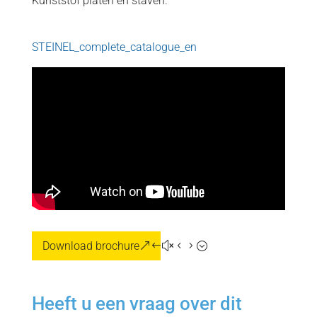
Kunststof platen en staven.
STEINEL_complete_catalogue_en
Download brochure
Heeft u een vraag over dit