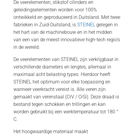
De veerelementen, stikstof cilinders en
geleidingselementen worden voor 100%
ontwikkeld en geproduceerd in Duitsland. Met twee
fabrieken in Zuid-Duitsland, is
STEINEL
gelegen in
het hart van de machinebouw en in het midden
van een van de meest innovatieve high-tech regio’s
in de wereld.
De veerelementen van STEINEL zijn verkrijgbaar in
verschillende diameters en lengtes, allemaal in
maximaal acht belasting types. Hierdoor heeft
STEINEL het optimum voor elke toepassing en
wanneer veerkracht vereist is. Alle veren zijn
gemaakt van verenstaal (CrV / CrSi). Deze draad is
bestand tegen schokken en trillingen en kan
worden gebruikt bij een werktemperatuur tot 180 °
C.
Het hoogwaardige materiaal maakt