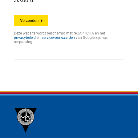
akkoord.
Deze website wordt beschermd met reCAPTCHA en het
privacybeleid
en
servicevoorwaarden
van Google zijn van
toepassing.