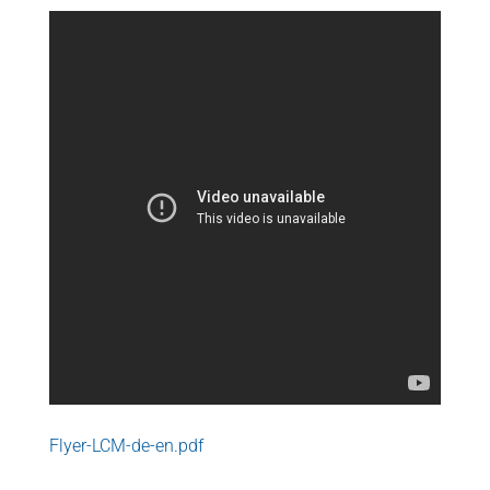
Flyer-LCM-de-en.pdf