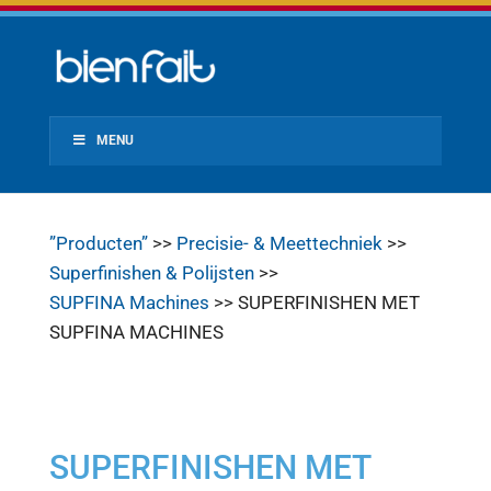
MENU
”Producten”
>>
Precisie- & Meettechniek
>>
Superfinishen & Polijsten
>>
SUPFINA Machines
>> SUPERFINISHEN MET
SUPFINA MACHINES
SUPERFINISHEN MET