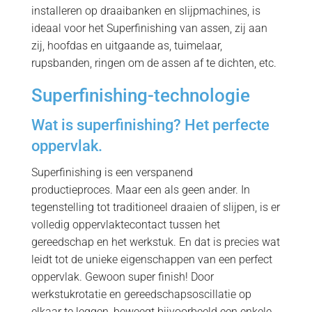
installeren op draaibanken en slijpmachines, is
ideaal voor het Superfinishing van assen, zij aan
zij, hoofdas en uitgaande as, tuimelaar,
rupsbanden, ringen om de assen af ​​te dichten, etc.
Superfinishing-technologie
Wat is superfinishing? Het perfecte
oppervlak.
Superfinishing is een verspanend
productieproces. Maar een als geen ander. In
tegenstelling tot traditioneel draaien of slijpen, is er
volledig oppervlaktecontact tussen het
gereedschap en het werkstuk. En dat is precies wat
leidt tot de unieke eigenschappen van een perfect
oppervlak. Gewoon super finish! Door
werkstukrotatie en gereedschapsoscillatie op
elkaar te leggen, beweegt bijvoorbeeld een enkele