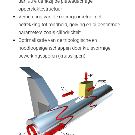
dan 90% dankzij de plateauachtige
oppervlaktestructuur
Verbetering van de microgeometrie met
betrekking tot rondheid, golving en bijbehorende
parameters zoals cilindriciteit
Optimalisatie van de tribologische en
noodloopeigenschappen door kruisvormige
bewerkingssporen (kruisslijpen)