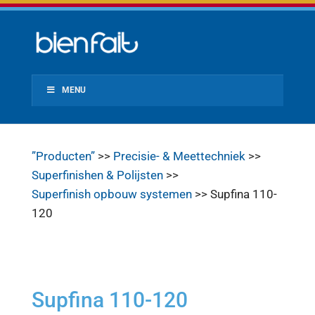
MENU
”Producten”
>>
Precisie- & Meettechniek
>>
Superfinishen & Polijsten
>>
Superfinish opbouw systemen
>> Supfina 110-
120
Supfina 110-120