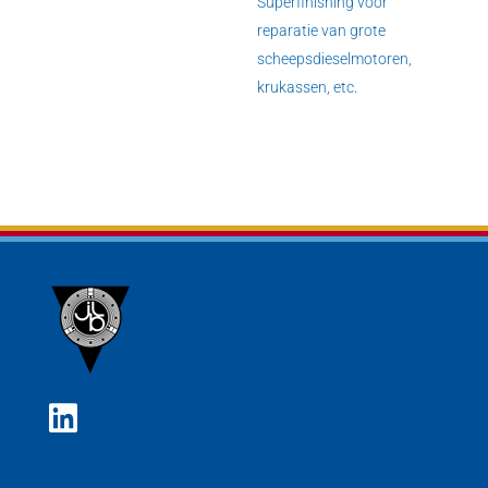
Superfinishing voor
reparatie van grote
scheepsdieselmotoren,
krukassen, etc.