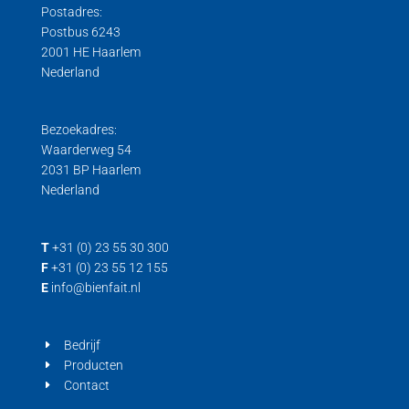
Postadres:
Postbus 6243
2001 HE Haarlem
Nederland
Bezoekadres:
Waarderweg 54
2031 BP Haarlem
Nederland
T
+31 (0) 23 55 30 300
F
+31 (0) 23 55 12 155
E
info@bienfait.nl
Bedrijf
Producten
Contact