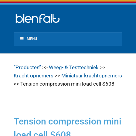
MENU
”Producten”
>>
Weeg- & Testtechniek
>>
Kracht opnemers
>>
Miniatuur krachtopnemers
>> Tension compression mini load cell S608
Tension compression mini
load cell S608