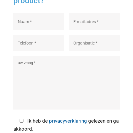
product?
Ik heb de
privacyverklaring
gelezen en ga
akkoord.