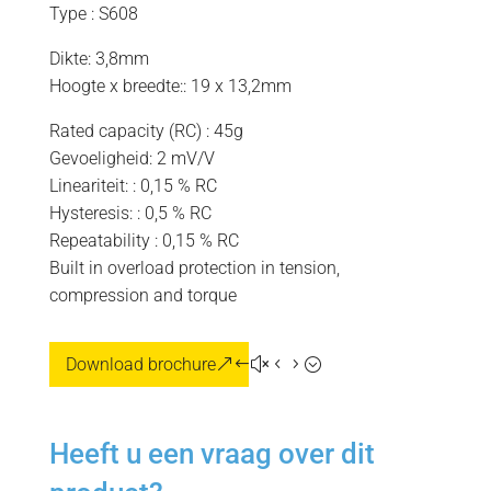
Type : S608
Dikte: 3,8mm
Hoogte x breedte:: 19 x 13,2mm
Rated capacity (RC) : 45g
Gevoeligheid: 2 mV/V
Lineariteit: : 0,15 % RC
Hysteresis: : 0,5 % RC
Repeatability : 0,15 % RC
Built in overload protection in tension,
compression and torque
Download brochure
Heeft u een vraag over dit