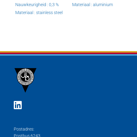
Nauwkeurigheid : 0,3 %
Materiaal : aluminium
Materiaal : stainless steel
Postadres:
Postbus 6243