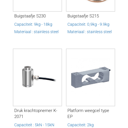
Buigstaafje S230
Buigstaafje S215
Capaciteit: 9kg - 18kg
Capaciteit: 0,9kg - 9.9kg
Materiaal : stainless steel
Materiaal : stainless steel
Druk krachtopnemer K-
Platform weegcel type
2071
EP
Capaciteit : 5kN - 15kN
Capaciteit: 2kg