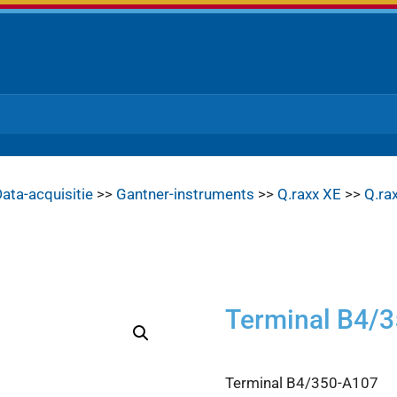
ata-acquisitie
>>
Gantner-instruments
>>
Q.raxx XE
>>
Q.ra
Terminal B4/
Terminal B4/350-A107