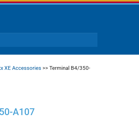
xx XE Accessories
>> Terminal B4/350-
350-A107