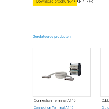
Download brochure
Gerelateerde producten
Connection Terminal A146
Q.bl
Connection Terminal A146
Q.bl