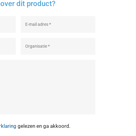
over dit product?
rklaring
gelezen en ga akkoord.