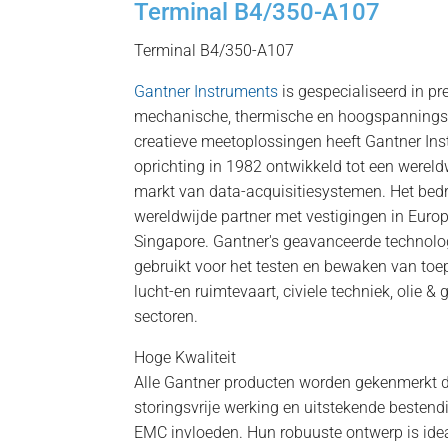
Terminal B4/350-A107
Terminal B4/350-A107
Gantner Instruments
is gespecialiseerd in p
mechanische, thermische en hoogspannings
creatieve meetoplossingen heeft Gantner Ins
oprichting in 1982 ontwikkeld tot een wereld
markt van data-acquisitiesystemen. Het bedr
wereldwijde partner met vestigingen in Europ
Singapore. Gantner's geavanceerde technolo
gebruikt voor het testen en bewaken van toep
lucht-en ruimtevaart, civiele techniek, olie 
sectoren.
Hoge Kwaliteit
Alle Gantner producten worden gekenmerkt d
storingsvrije werking en uitstekende besten
EMC invloeden. Hun robuuste ontwerp is idea