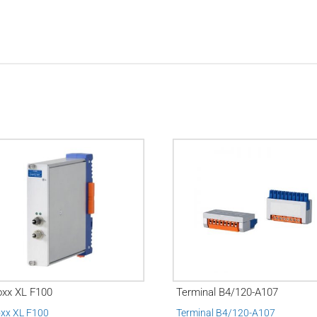
oxx XL F100
Terminal B4/120-A107
oxx XL F100
Terminal B4/120-A107