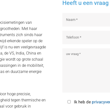
Heeft u een vraag 
recisiemetingen van
grootheden. Met haar
truments zich sinds haar
wijd erkende speler op de
ijf is nu een veelgevraagde
a, de VS, India, China en
gie wordt op grote schaal
assingen in de mobiliteit,
& gas en duurzame energie
oor hoge precisie,
digheid tegen thermische en
Ik heb de
privacyve
al voor gebruik in