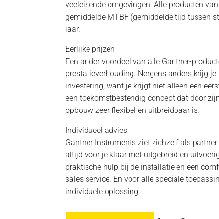
veeleisende omgevingen. Alle producten va
gemiddelde MTBF (gemiddelde tijd tussen s
jaar.
Eerlijke prijzen
Een ander voordeel van alle Gantner-producte
prestatieverhouding. Nergens anders krijg je
investering, want je krijgt niet alleen een ee
een toekomstbestendig concept dat door zij
opbouw zeer flexibel en uitbreidbaar is.
Individueel advies
Gantner Instruments ziet zichzelf als partner
altijd voor je klaar met uitgebreid en uitvoe
praktische hulp bij de installatie en een comf
sales service. En voor alle speciale toepassin
individuele oplossing.