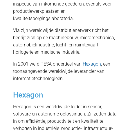
inspectie van inkomende goederen, evenals voor
productiewerkplaatsen en
kwaliteitsborgingslaboratoria.
Via zijn wereldwijde distributienetwerk richt het
bedrijf zich op de machinebouw, micromechanica,
automobielindustrie, lucht- en ruimtevaart,
horlogerie en medische industrie.
In 2001 werd TESA onderdeel van
Hexagon
, een
toonaangevende wereldwijde leverancier van
informatietechnologieën.
Hexagon
Hexagon is een wereldwijde leider in sensor,
software en autonome oplossingen. Zij zetten data
in om efficiëntie, productiviteit en kwaliteit te
verhogen in industriële, productie-, infrastructuur-,