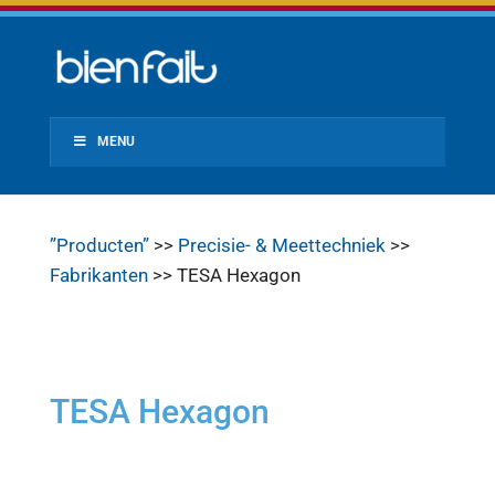
MENU
”Producten”
>>
Precisie- & Meettechniek
>>
Fabrikanten
>> TESA Hexagon
TESA Hexagon