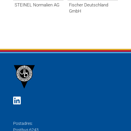
STEINEL Normalien AG
Fischer Deutschland
GmbH
Postadres:
Postbus 6243