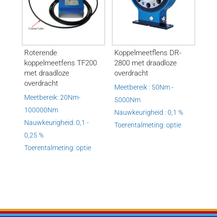
Roterende
Koppelmeetflens DR-
koppelmeetfens TF200
2800 met draadloze
met draadloze
overdracht
overdracht
Meetbereik : 50Nm -
Meetbereik: 20Nm-
5000Nm
100000Nm
Nauwkeurigheid : 0,1 %
Nauwkeurigheid: 0,1 -
Toerentalmeting: optie
0,25 %
Toerentalmeting: optie