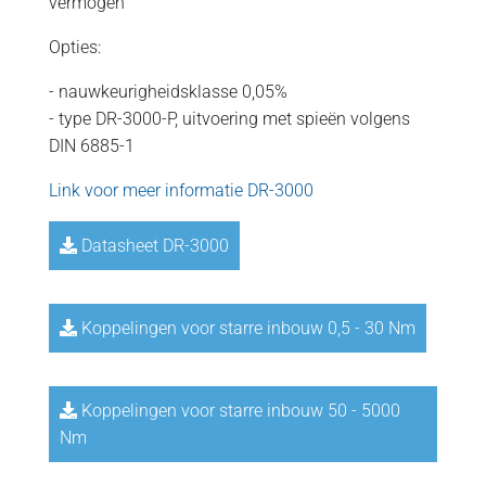
vermogen
Opties:
- nauwkeurigheidsklasse 0,05%
- type DR-3000-P, uitvoering met spieën volgens
DIN 6885-1
Link voor meer informatie DR-3000
Datasheet DR-3000
Koppelingen voor starre inbouw 0,5 - 30 Nm
Koppelingen voor starre inbouw 50 - 5000
Nm