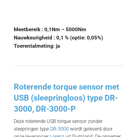
Meetbereik : 0,1Nm – 5000Nm
Nauwkeurigheid : 0,1 % (optie: 0,05%)
Toerentalmeting: ja
Roterende torque sensor met
USB (sleepringloos) type DR-
3000, DR-3000-P
Deze roterende USB torque sensor zonder
sleepringen type
DR-3000
wordt geleverd door
onze leverancier
Lorenz
uit Duitsland. De opnemer