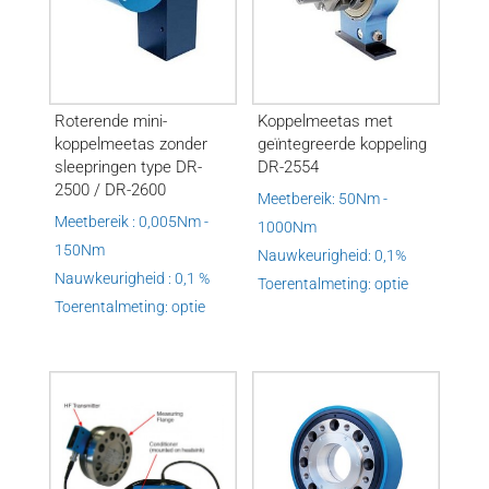
Roterende mini-
Koppelmeetas met
koppelmeetas zonder
geïntegreerde koppeling
sleepringen type DR-
DR-2554
2500 / DR-2600
Meetbereik: 50Nm -
Meetbereik : 0,005Nm -
1000Nm
150Nm
Nauwkeurigheid: 0,1%
Nauwkeurigheid : 0,1 %
Toerentalmeting: optie
Toerentalmeting: optie