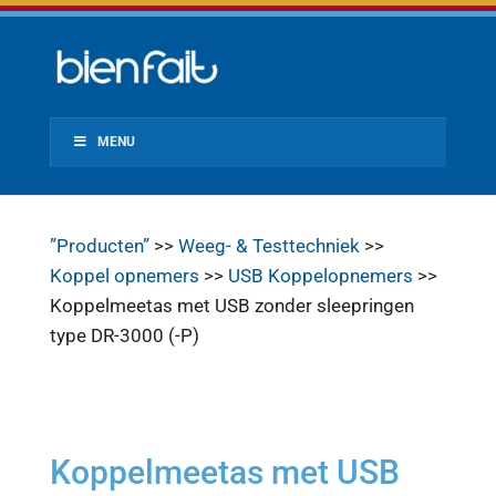
MENU
”Producten”
>>
Weeg- & Testtechniek
>>
Koppel opnemers
>>
USB Koppelopnemers
>>
Koppelmeetas met USB zonder sleepringen
type DR-3000 (-P)
Koppelmeetas met USB