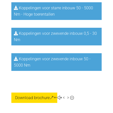
Koppelingen voor starre inbouw 50 - 5000
Nm - Hoge toerentallen
Koppelingen voor zwevende inbouw 0,5 - 30
Nm
Koppelingen voor zwevende inbouw 50 -
5000 Nm
Download brochure