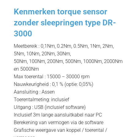
Kenmerken torque sensor
zonder sleepringen type DR-
3000
Meetbereik : 0,1Nm, 0.2Nm, 0.5Nm, 1Nm, 2Nm,
5Nm, 10Nm, 20Nm, 30Nm,
50Nm, 100Nm, 200Nm, 500Nm, 1000Nm, 2000Nm
en 5000Nm
Max toerental : 15000 – 30000 rpm
Nauwkeurigheid : 0,1 % (optie: 0,05%)
Aansluiting : Assen
Toerentalmeting: inclusief
Uitgang : USB (inclusief software)
Inclusief 3m lange aansluitkabel naar PC
Berekening van vermogen via de software
Grafische weergave van koppel / toerental /