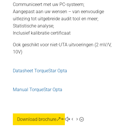
Communiceert met uw PC-systeem;
Aangepast aan uw wensen – van eenvoudige
uitlezing tot uitgebreide audit tool en meer;
Statistische analyse;
Inclusief kalibratie certificaat
Ook geschikt voor niet-UTA uitvoeringen (2 mV/V,
10V)
Datasheet TorqueStar Opta
Manual TorqueStar Opta
Download brochure