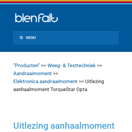
MENU
”Producten”
>>
Weeg- & Testtechniek
>>
Aandraaimoment
>>
Elektronica aandraaimoment
>> Uitlezing
aanhaalmoment TorqueStar Opta
Uitlezing aanhaalmoment