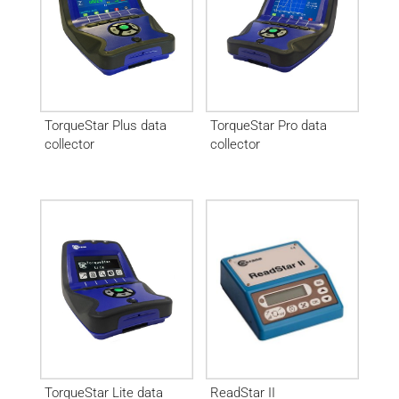
TorqueStar Plus data
TorqueStar Pro data
collector
collector
TorqueStar Lite data
ReadStar II