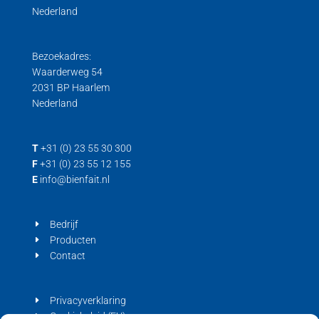
Nederland
Bezoekadres:
Waarderweg 54
2031 BP Haarlem
Nederland
T
+31 (0) 23 55 30 300
F
+31 (0) 23 55 12 155
E
info@bienfait.nl
Bedrijf
Producten
Contact
Privacyverklaring
Cookiebeleid (EU)