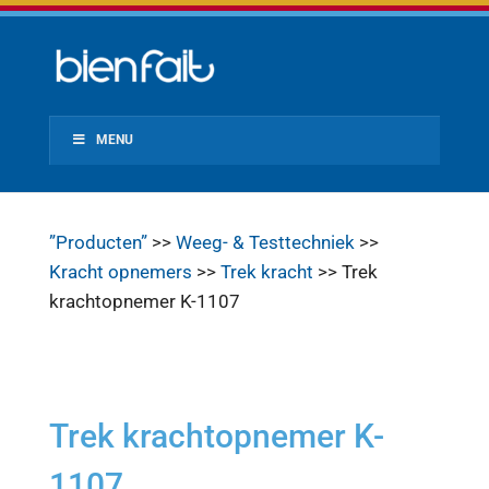
MENU
”Producten”
>>
Weeg- & Testtechniek
>>
Kracht opnemers
>>
Trek kracht
>> Trek
krachtopnemer K-1107
Trek krachtopnemer K-
1107