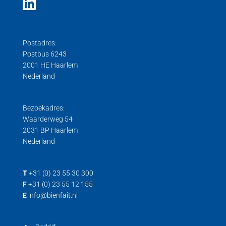
Postadres:
Postbus 6243
2001 HE Haarlem
Nederland
Bezoekadres:
Waarderweg 54
2031 BP Haarlem
Nederland
T
+31 (0) 23 55 30 300
F
+31 (0) 23 55 12 155
E
info@bienfait.nl