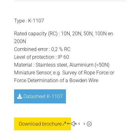
Type : K-1107
Rated capacity (RC) : 10N, 20N, 50N, 100N en
200N
Combined error : 0,2 % RC
Level of protection : IP 60
Material : Stainless steel, Aluminium (<50N)
Miniature Sensor, e.g. Survey of Rope Force or
Force Determination of a Bowden Wire
Datasheet K-1107
Download brochure