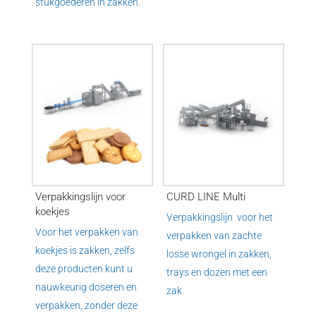
stukgoederen in zakken.
Verpakkingslijn voor
CURD LINE Multi
koekjes
Verpakkingslijn voor het
Voor het verpakken van
verpakken van zachte
koekjes is zakken, zelfs
losse wrongel in zakken,
deze producten kunt u
trays en dozen met een
nauwkeurig doseren en
zak
verpakken, zonder deze