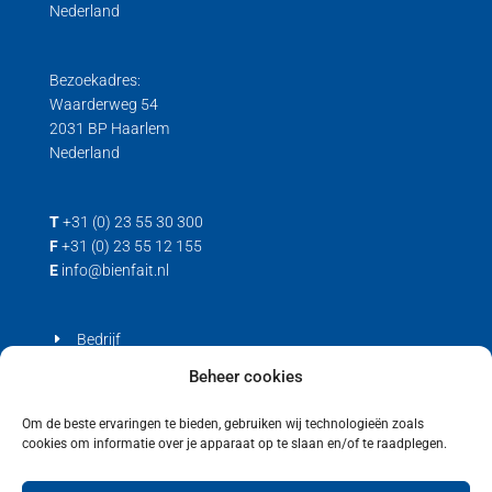
Nederland
Bezoekadres:
Waarderweg 54
2031 BP Haarlem
Nederland
T
+31 (0) 23 55 30 300
F
+31 (0) 23 55 12 155
E
info@bienfait.nl
Bedrijf
Producten
Beheer cookies
Contact
Om de beste ervaringen te bieden, gebruiken wij technologieën zoals
cookies om informatie over je apparaat op te slaan en/of te raadplegen.
Privacyverklaring
Cookiebeleid (EU)