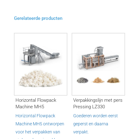
Gerelateerde producten
Horizontal Flowpack
Verpakkingslijn met pers
Machine MH5
Pressing LZ330
Horizontal Flowpack
Goederen worden eerst
Machine MH5 ontworpen
geperst en daarna
voor het verpakken van
verpakt.