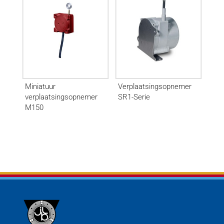
Miniatuur
Verplaatsingsopnemer
verplaatsingsopnemer
SR1-Serie
M150