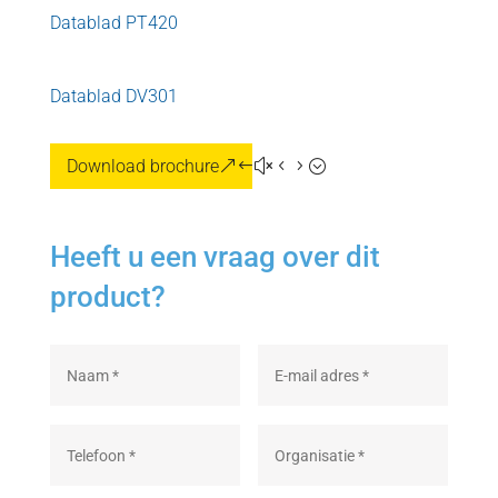
Datablad PT420
Datablad DV301
Download brochure
Heeft u een vraag over dit
product?