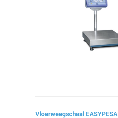
Vloerweegschaal EASYPESA m