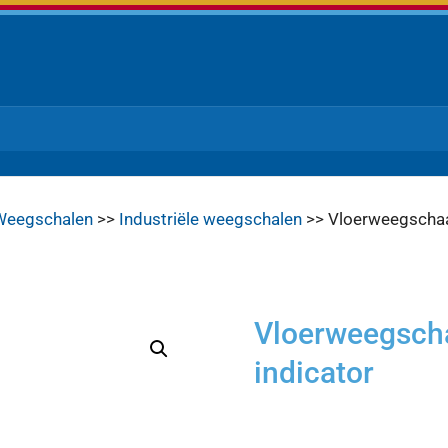
Weegschalen
>>
Industriële weegschalen
>> Vloerweegschaa
Vloerweegsch
indicator