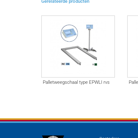
Gerelateerde producten
Palletweegschaal type EPWLI rvs
Pall