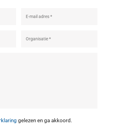
rklaring
gelezen en ga akkoord.