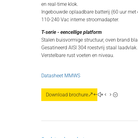
en real-time klok.
Ingebouwde oplaadbare batterij (60 uur met
110-240 Vac interne stroomadapter.
T-serie - eencellige platform
Stalen buisvormige structuur, oven brand bl
Gesatineerd AISI 304 roestvrij staal laadvlak.
Verstelbare rust voeten en niveau.
Datasheet MMWS
Download brochure