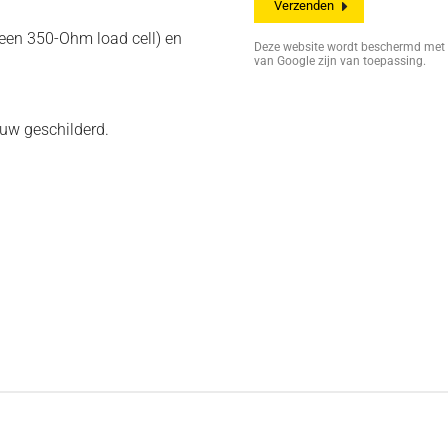
 een 350-Ohm load cell) en
Deze website wordt beschermd me
van Google zijn van toepassing.
auw geschilderd.