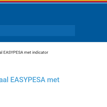
l EASYPESA met indicator
aal EASYPESA met