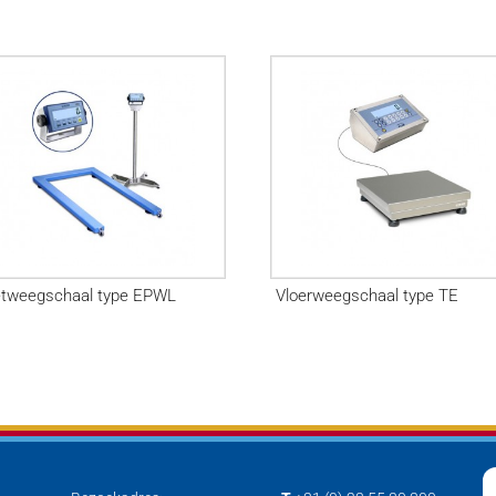
etweegschaal type EPWL
Vloerweegschaal type TE