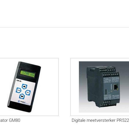
cator GM80
Digitale meetversterker PR52