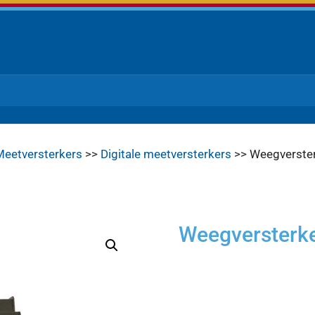
Meetversterkers
>>
Digitale meetversterkers
>> Weegverste
Weegversterk