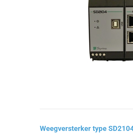
Weegversterker type SD210