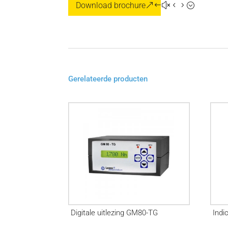
Download brochure
Gerelateerde producten
Digitale uitlezing GM80-TG
Indi