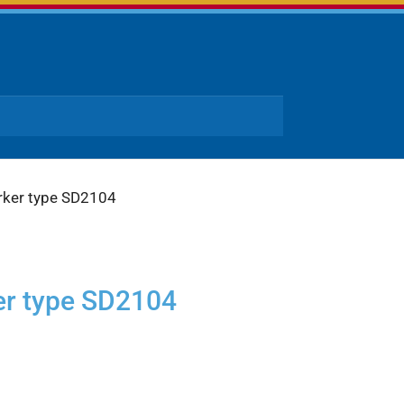
rker type SD2104
er type SD2104