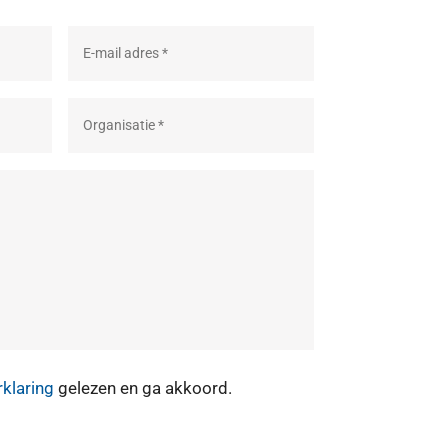
rklaring
gelezen en ga akkoord.