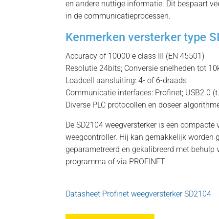
en andere nuttige informatie. Dit bespaart vee
in de communicatieprocessen.
Kenmerken versterker type 
Accuracy of 10000 e class III (EN 45501)
Resolutie 24bits; Conversie snelheden tot 1
Loadcell aansluiting: 4- of 6-draads
Communicatie interfaces: Profinet; USB2.0 (t.
Diverse PLC protocollen en doseer algorithme
De SD2104 weegversterker is een compacte 
weegcontroller. Hij kan gemakkelijk worden 
geparametreerd en gekalibreerd met behulp 
programma of via PROFINET.
Datasheet Profinet weegversterker SD2104